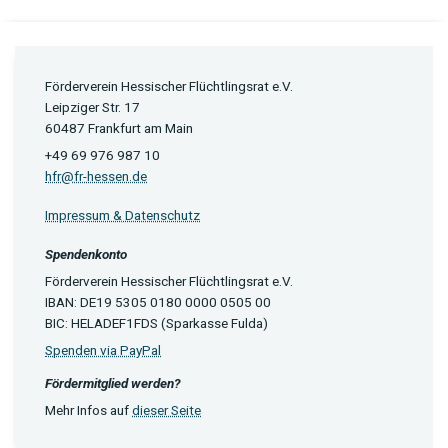
Förderverein Hessischer Flüchtlingsrat e.V.
Leipziger Str. 17
60487 Frankfurt am Main
+49 69 976 987 10
hfr@fr-hessen.de
Impressum & Datenschutz
Spendenkonto
Förderverein Hessischer Flüchtlingsrat e.V.
IBAN: DE19 5305 0180 0000 0505 00
BIC: HELADEF1FDS (Sparkasse Fulda)
Spenden via PayPal
Fördermitglied werden?
Mehr Infos auf
dieser Seite