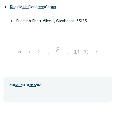
RheinMain CongressCenter
Friedrich-Ebert-Allee 1, Wiesbaden, 65185
8
3
10
11
Zurück zur Startseite