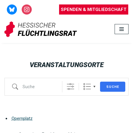
SPENDEN & MITGLIEDSCHAFT
Zum
Inhalt
springen
VERANSTALTUNGSORTE
SUCHE
Opernplatz