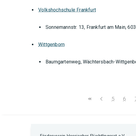
Volkshochschule Frankfurt
Sonnemannstr. 13, Frankfurt am Main, 60
Wittgenborn
Baumgartenweg, Wächtersbach-Wittgenb
5
6