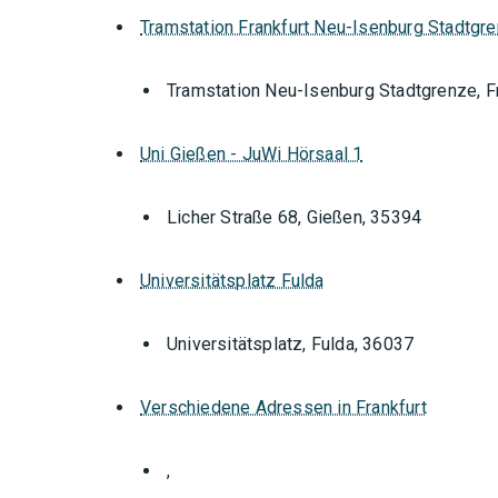
Tramstation Frankfurt Neu-Isenburg Stadtgr
Tramstation Neu-Isenburg Stadtgrenze, F
Uni Gießen - JuWi Hörsaal 1
Licher Straße 68, Gießen, 35394
Universitätsplatz Fulda
Universitätsplatz, Fulda, 36037
Verschiedene Adressen in Frankfurt
Orte mit vielen Veranstal
,