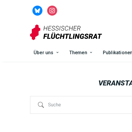
Zum
Inhalt
springen
Über uns
Themen
Publikatione
VERANST