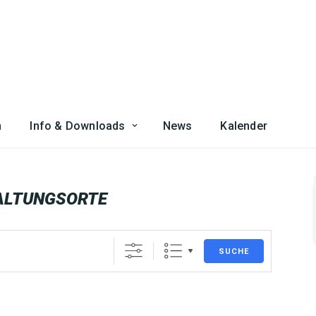
n
Info & Downloads
News
Kalender
ALTUNGSORTE
SUCHE