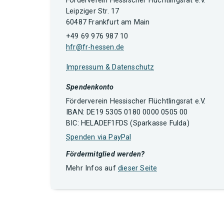
Förderverein Hessischer Flüchtlingsrat e.V.
Leipziger Str. 17
60487 Frankfurt am Main
+49 69 976 987 10
hfr@fr-hessen.de
Impressum & Datenschutz
Spendenkonto
Förderverein Hessischer Flüchtlingsrat e.V.
IBAN: DE19 5305 0180 0000 0505 00
BIC: HELADEF1FDS (Sparkasse Fulda)
Spenden via PayPal
Fördermitglied werden?
Mehr Infos auf
dieser Seite