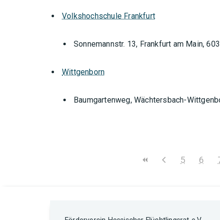
Volkshochschule Frankfurt
Sonnemannstr. 13, Frankfurt am Main, 60
Wittgenborn
Baumgartenweg, Wächtersbach-Wittgenb
5
6