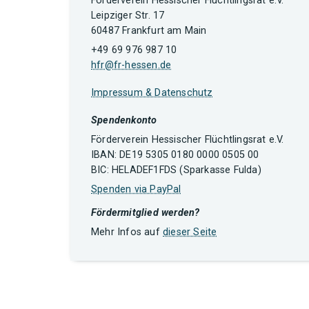
Förderverein Hessischer Flüchtlingsrat e.V.
Leipziger Str. 17
60487 Frankfurt am Main
+49 69 976 987 10
hfr@fr-hessen.de
Impressum & Datenschutz
Spendenkonto
Förderverein Hessischer Flüchtlingsrat e.V.
IBAN: DE19 5305 0180 0000 0505 00
BIC: HELADEF1FDS (Sparkasse Fulda)
Spenden via PayPal
Fördermitglied werden?
Mehr Infos auf
dieser Seite