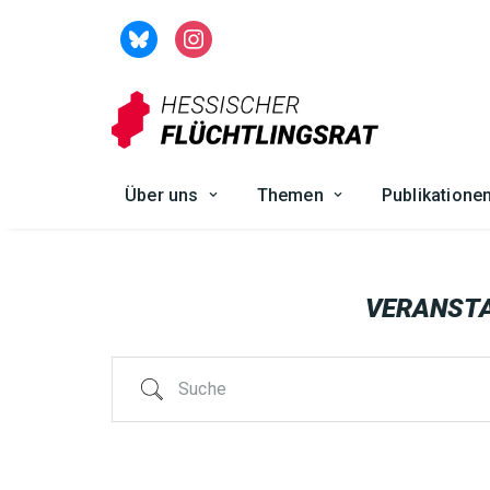
Zum
Inhalt
springen
Über uns
Themen
Publikatione
VERANST