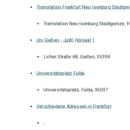
Tramstation Frankfurt Neu-Isenburg Stadtgr
Tramstation Neu-Isenburg Stadtgrenze, F
Uni Gießen - JuWi Hörsaal 1
Licher Straße 68, Gießen, 35394
Universitätsplatz Fulda
Universitätsplatz, Fulda, 36037
Verschiedene Adressen in Frankfurt
Orte mit vielen Veranstal
,