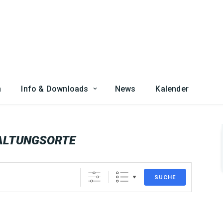
n
Info & Downloads
News
Kalender
ALTUNGSORTE
SUCHE