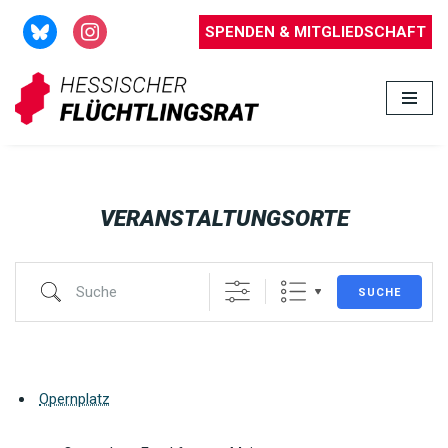
SPENDEN & MITGLIEDSCHAFT
Zum
Inhalt
springen
VERANSTALTUNGSORTE
SUCHE
Opernplatz