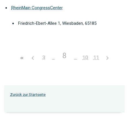
RheinMain CongressCenter
Friedrich-Ebert-Allee 1, Wiesbaden, 65185
8
3
10
11
Zurück zur Startseite