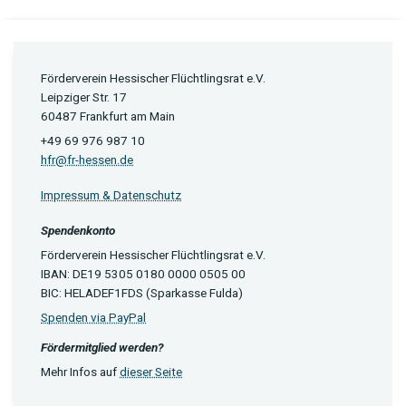
Förderverein Hessischer Flüchtlingsrat e.V.
Leipziger Str. 17
60487 Frankfurt am Main
+49 69 976 987 10
hfr@fr-hessen.de
Impressum & Datenschutz
Spendenkonto
Förderverein Hessischer Flüchtlingsrat e.V.
IBAN: DE19 5305 0180 0000 0505 00
BIC: HELADEF1FDS (Sparkasse Fulda)
Spenden via PayPal
Fördermitglied werden?
Mehr Infos auf
dieser Seite