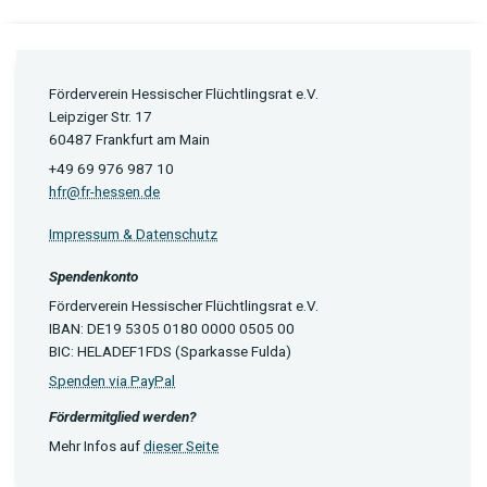
Förderverein Hessischer Flüchtlingsrat e.V.
Leipziger Str. 17
60487 Frankfurt am Main
+49 69 976 987 10
hfr@fr-hessen.de
Impressum & Datenschutz
Spendenkonto
Förderverein Hessischer Flüchtlingsrat e.V.
IBAN: DE19 5305 0180 0000 0505 00
BIC: HELADEF1FDS (Sparkasse Fulda)
Spenden via PayPal
Fördermitglied werden?
Mehr Infos auf
dieser Seite