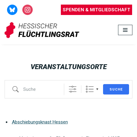
SPENDEN & MITGLIEDSCHAFT
Zum
Inhalt
springen
VERANSTALTUNGSORTE
SUCHE
Abschiebungsknast Hessen