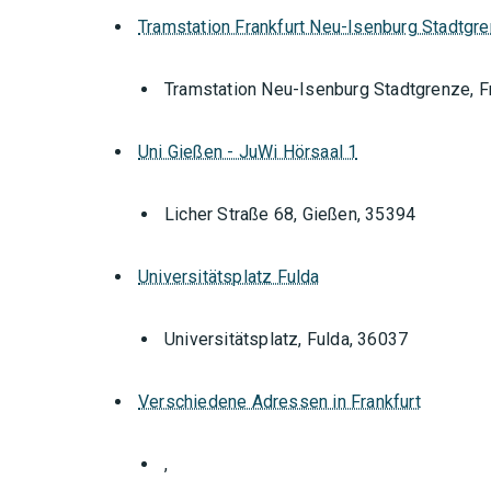
Tramstation Frankfurt Neu-Isenburg Stadtgr
Tramstation Neu-Isenburg Stadtgrenze, F
Uni Gießen - JuWi Hörsaal 1
Licher Straße 68, Gießen, 35394
Universitätsplatz Fulda
Universitätsplatz, Fulda, 36037
Verschiedene Adressen in Frankfurt
Orte mit vielen Veranstal
,