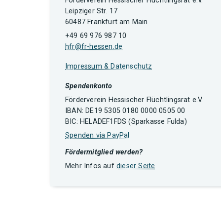
Förderverein Hessischer Flüchtlingsrat e.V.
Leipziger Str. 17
60487 Frankfurt am Main
+49 69 976 987 10
hfr@fr-hessen.de
Impressum & Datenschutz
Spendenkonto
Förderverein Hessischer Flüchtlingsrat e.V.
IBAN: DE19 5305 0180 0000 0505 00
BIC: HELADEF1FDS (Sparkasse Fulda)
Spenden via PayPal
Fördermitglied werden?
Mehr Infos auf
dieser Seite