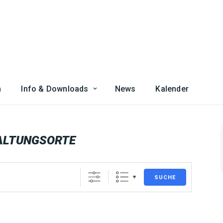
n
Info & Downloads
News
Kalender
ALTUNGSORTE
SUCHE