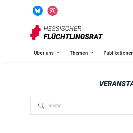
Zum
Inhalt
springen
Über uns
Themen
Publikatione
VERANST