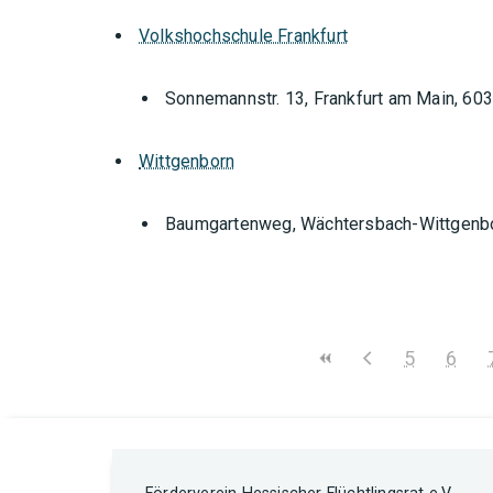
Volkshochschule Frankfurt
Sonnemannstr. 13, Frankfurt am Main, 60
Wittgenborn
Baumgartenweg, Wächtersbach-Wittgenb
5
6