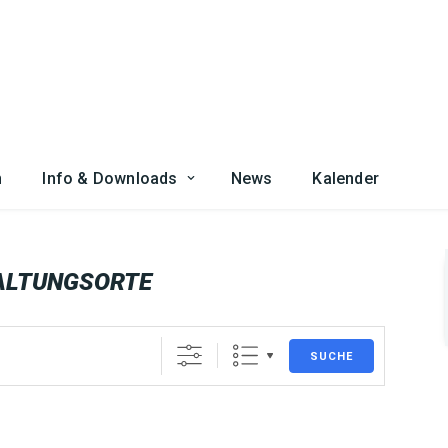
n
Info & Downloads
News
Kalender
ALTUNGSORTE
SUCHE