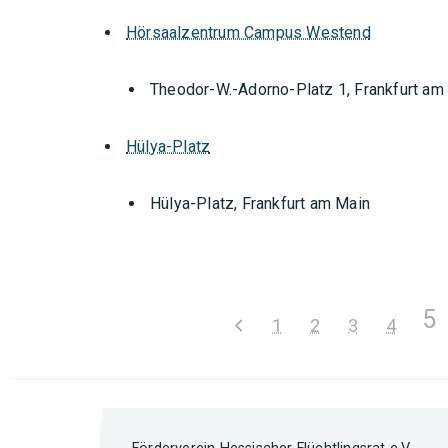
Hörsaalzentrum Campus Westend
Theodor-W.-Adorno-Platz 1, Frankfurt am
Hülya-Platz
Hülya-Platz, Frankfurt am Main
5
1
2
3
4