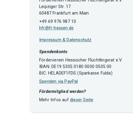
Förderverein Hessischer Flüchtlingsrat e.V.
Leipziger Str. 17
60487 Frankfurt am Main
+49 69 976 987 10
hfr@fr-hessen.de
Impressum & Datenschutz
Spendenkonto
Förderverein Hessischer Flüchtlingsrat e.V.
IBAN: DE19 5305 0180 0000 0505 00
BIC: HELADEF1FDS (Sparkasse Fulda)
Spenden via PayPal
Fördermitglied werden?
Mehr Infos auf
dieser Seite