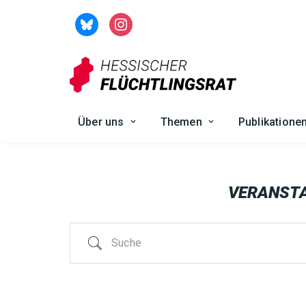
Zum
Inhalt
springen
Über uns
Themen
Publikatione
VERANST