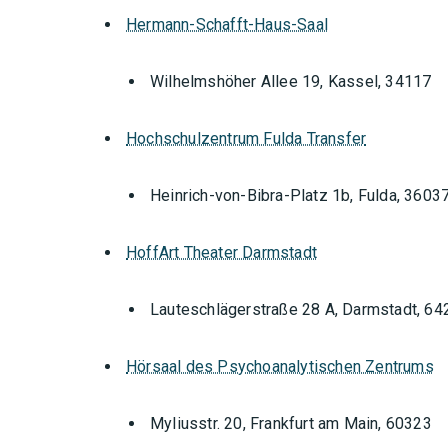
Hermann-Schafft-Haus-Saal
Wilhelmshöher Allee 19, Kassel, 34117
Hochschulzentrum Fulda Transfer
Heinrich-von-Bibra-Platz 1b, Fulda, 3603
HoffArt Theater Darmstadt
Lauteschlägerstraße 28 A, Darmstadt, 64
Hörsaal des Psychoanalytischen Zentrums
Orte mit vielen Veranstal
Myliusstr. 20, Frankfurt am Main, 60323