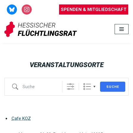
SPENDEN & MITGLIEDSCHAFT
Zum
Inhalt
springen
VERANSTALTUNGSORTE
SUCHE
Cafe KOZ