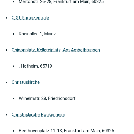
Mertonstr. 26-28, Frankfurt am Main, 60325
CDU-Parteizentrale
Rheinallee 1, Mainz
Chinonplatz, Kellereiplatz, Am Ambetbrunnen
, Hofheim, 65719
Christuskirche
Wilhelmstr. 28, Friedrichsdorf
Christuskirche Bockenheim
Beethovenplatz 11-13, Frankfurt am Main, 60325