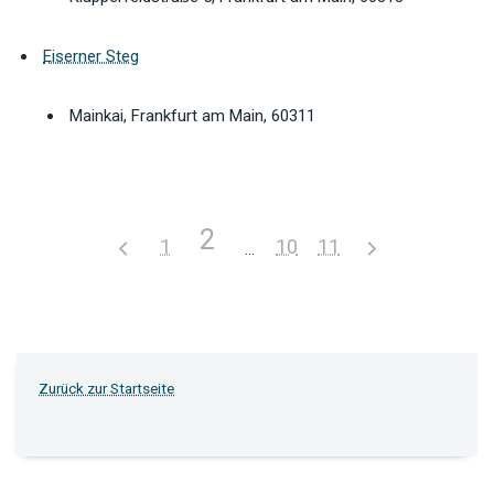
Eiserner Steg
Mainkai, Frankfurt am Main, 60311
2
1
10
11
Zurück zur Startseite