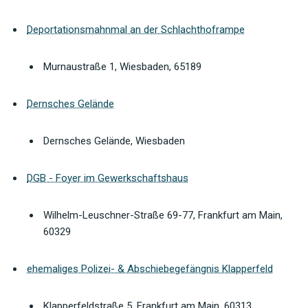
Deportationsmahnmal an der Schlachthoframpe
Murnaustraße 1, Wiesbaden, 65189
Dernsches Gelände
Dernsches Gelände, Wiesbaden
DGB - Foyer im Gewerkschaftshaus
Wilhelm-Leuschner-Straße 69-77, Frankfurt am Main,
60329
ehemaliges Polizei- & Abschiebegefängnis Klapperfeld
Klapperfeldstraße 5, Frankfurt am Main, 60313