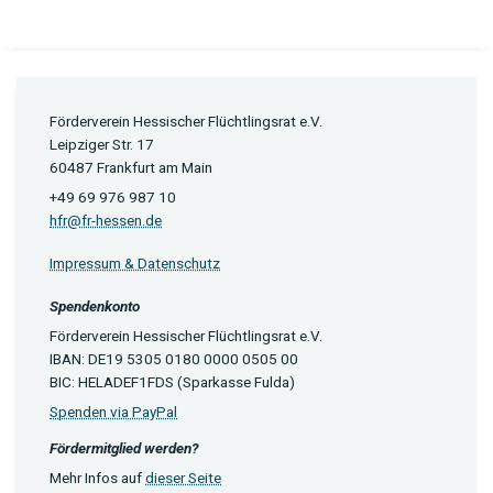
Förderverein Hessischer Flüchtlingsrat e.V.
Leipziger Str. 17
60487 Frankfurt am Main
+49 69 976 987 10
hfr@fr-hessen.de
Impressum & Datenschutz
Spendenkonto
Förderverein Hessischer Flüchtlingsrat e.V.
IBAN: DE19 5305 0180 0000 0505 00
BIC: HELADEF1FDS (Sparkasse Fulda)
Spenden via PayPal
Fördermitglied werden?
Mehr Infos auf
dieser Seite