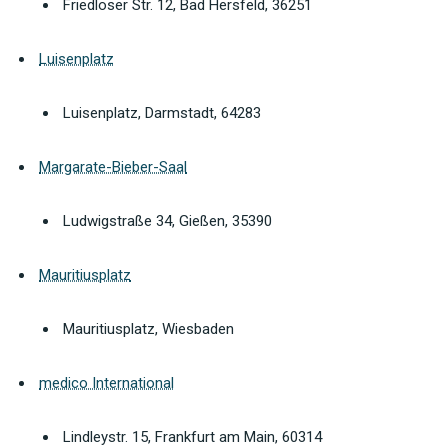
Friedloser Str. 12, Bad Hersfeld, 36251
Luisenplatz
Luisenplatz, Darmstadt, 64283
Margarate-Bieber-Saal
Ludwigstraße 34, Gießen, 35390
Mauritiusplatz
Mauritiusplatz, Wiesbaden
medico International
Lindleystr. 15, Frankfurt am Main, 60314