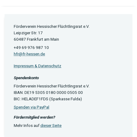
Förderverein Hessischer Flüchtlingsrat e.V.
Leipziger Str. 17
60487 Frankfurt am Main
+49 69 976 987 10
hfr@fr-hessen.de
Impressum & Datenschutz
Spendenkonto
Förderverein Hessischer Flüchtlingsrat e.V.
IBAN: DE19 5305 0180 0000 0505 00
BIC: HELADEF1FDS (Sparkasse Fulda)
Spenden via PayPal
Fördermitglied werden?
Mehr Infos auf
dieser Seite