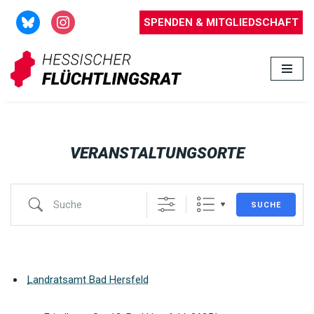
SPENDEN & MITGLIEDSCHAFT
Zum
Inhalt
springen
VERANSTALTUNGSORTE
SUCHE
Landratsamt Bad Hersfeld