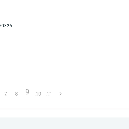
 60326
9
7
8
10
11