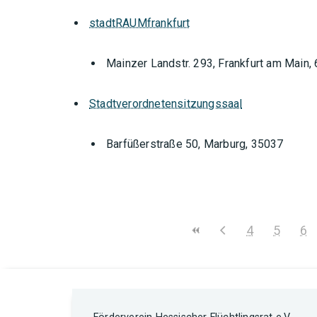
stadtRAUMfrankfurt
Mainzer Landstr. 293, Frankfurt am Main,
Stadtverordnetensitzungssaal
Barfüßerstraße 50, Marburg, 35037
4
5
6