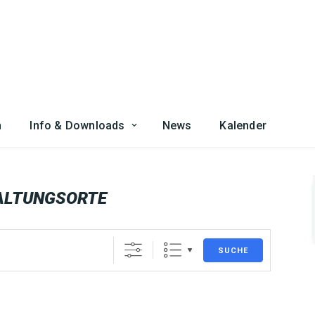
n
Info & Downloads
News
Kalender
ALTUNGSORTE
SUCHE