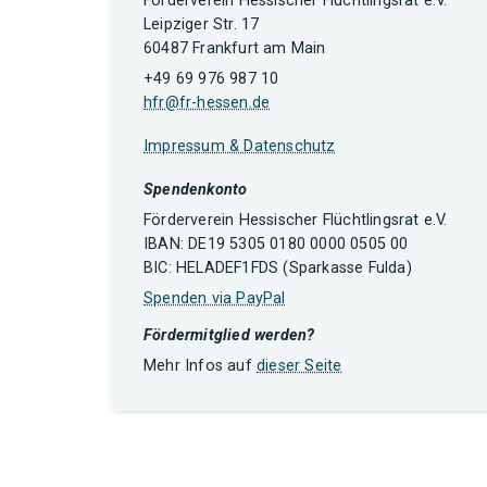
Förderverein Hessischer Flüchtlingsrat e.V.
Leipziger Str. 17
60487 Frankfurt am Main
+49 69 976 987 10
hfr@fr-hessen.de
Impressum & Datenschutz
Spendenkonto
Förderverein Hessischer Flüchtlingsrat e.V.
IBAN: DE19 5305 0180 0000 0505 00
BIC: HELADEF1FDS (Sparkasse Fulda)
Spenden via PayPal
Fördermitglied werden?
Mehr Infos auf
dieser Seite