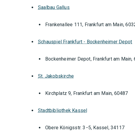
Saalbau Gallus
Frankenallee 111, Frankfurt am Main, 603
Schauspiel Frankfurt - Bockenheimer Depot
Bockenheimer Depot, Frankfurt am Main,
St. Jakobskirche
Kirchplatz 9, Frankfurt am Main, 60487
Stadtbibliothek Kassel
Orte mit vielen Veranstal
Obere Königsstr. 3−5, Kassel, 34117