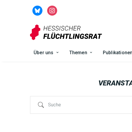
Zum
Inhalt
springen
Über uns
Themen
Publikatione
VERANST