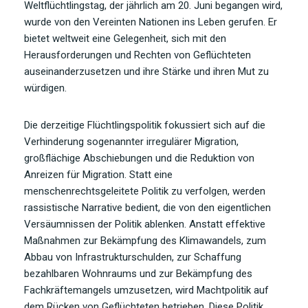
Weltflüchtlingstag, der jährlich am 20. Juni begangen wird,
wurde von den Vereinten Nationen ins Leben gerufen. Er
bietet weltweit eine Gelegenheit, sich mit den
Herausforderungen und Rechten von Geflüchteten
auseinanderzusetzen und ihre Stärke und ihren Mut zu
würdigen.
Die derzeitige Flüchtlingspolitik fokussiert sich auf die
Verhinderung sogenannter irregulärer Migration,
großflächige Abschiebungen und die Reduktion von
Anreizen für Migration. Statt eine
menschenrechtsgeleitete Politik zu verfolgen, werden
rassistische Narrative bedient, die von den eigentlichen
Versäumnissen der Politik ablenken. Anstatt effektive
Maßnahmen zur Bekämpfung des Klimawandels, zum
Abbau von Infrastrukturschulden, zur Schaffung
bezahlbaren Wohnraums und zur Bekämpfung des
Fachkräftemangels umzusetzen, wird Machtpolitik auf
dem Rücken von Geflüchteten betrieben. Diese Politik