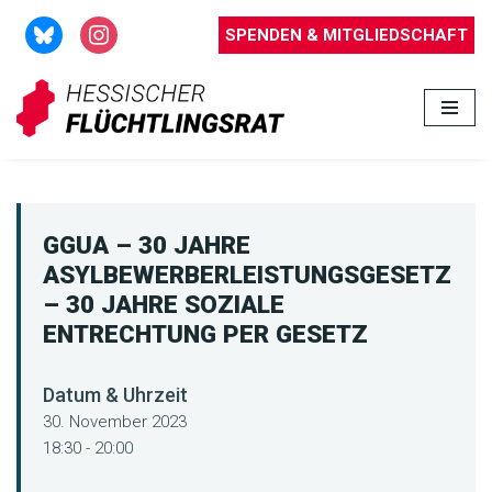
SPENDEN & MITGLIEDSCHAFT
Zum
Inhalt
springen
GGUA – 30 JAHRE
ASYLBEWERBERLEISTUNGSGESETZ
– 30 JAHRE SOZIALE
ENTRECHTUNG PER GESETZ
Datum & Uhrzeit
30. November 2023
18:30 - 20:00