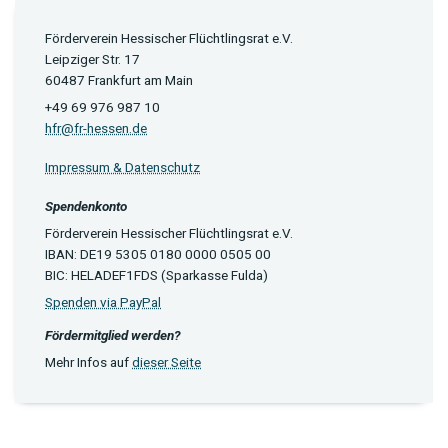
Förderverein Hessischer Flüchtlingsrat e.V.
Leipziger Str. 17
60487 Frankfurt am Main
+49 69 976 987 10
hfr@fr-hessen.de
Impressum & Datenschutz
Spendenkonto
Förderverein Hessischer Flüchtlingsrat e.V.
IBAN: DE19 5305 0180 0000 0505 00
BIC: HELADEF1FDS (Sparkasse Fulda)
Spenden via PayPal
Fördermitglied werden?
Mehr Infos auf
dieser Seite