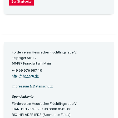
Zur Startseite
Förderverein Hessischer Flüchtlingsrat e.V.
Leipziger Str. 17
60487 Frankfurt am Main
+49 69 976 987 10
hfr@fr-hessen.de
Impressum & Datenschutz
Spendenkonto
Förderverein Hessischer Flüchtlingsrat e.V.
IBAN: DE19 5305 0180 0000 0505 00
BIC: HELADEF1FDS (Sparkasse Fulda)