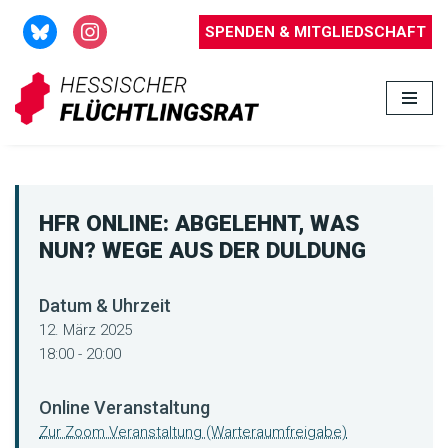
SPENDEN & MITGLIEDSCHAFT
Zum
Inhalt
springen
HFR ONLINE: ABGELEHNT, WAS
NUN? WEGE AUS DER DULDUNG
Datum & Uhrzeit
12. März 2025
18:00 - 20:00
Online Veranstaltung
Zur Zoom Veranstaltung (Warteraumfreigabe)