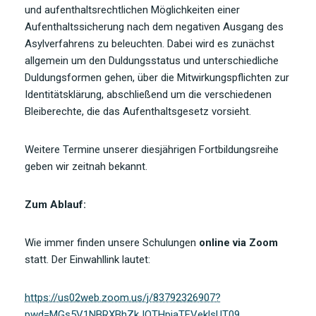
und aufenthaltsrechtlichen Möglichkeiten einer
Aufenthaltssicherung nach dem negativen Ausgang des
Asylverfahrens zu beleuchten. Dabei wird es zunächst
allgemein um den Duldungsstatus und unterschiedliche
Duldungsformen gehen, über die Mitwirkungspflichten zur
Identitätsklärung, abschließend um die verschiedenen
Bleiberechte, die das Aufenthaltsgesetz vorsieht.
Weitere Termine unserer diesjährigen Fortbildungsreihe
geben wir zeitnah bekannt.
Zum Ablauf:
Wie immer finden unsere Schulungen
online via Zoom
statt. Der Einwahllink lautet:
https://us02web.zoom.us/j/83792326907?
pwd=MGs5V1NBRXBhZkJQTHpjaTFVeklsUT09