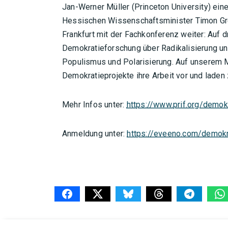
Jan-Werner Müller (Princeton University) ein
Hessischen Wissenschaftsminister Timon Gre
Frankfurt mit der Fachkonferenz weiter: Auf d
Demokratieforschung über Radikalisierung und
Populismus und Polarisierung. Auf unserem Ma
Demokratieprojekte ihre Arbeit vor und laden
Mehr Infos unter:
https://www.prif.org/demo
Anmeldung unter:
https://eveeno.com/demok