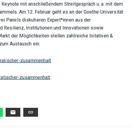
e Keynote mit anschließendem Streitgespräch u. a. mit dem
mmels. Am 12. Februar geht es an der Goethe-Universität
rei Panels diskutieren Expert*innen aus der
 Resilienz, Institutionen und Innovationen sowie
rkt der Möglichkeiten stellen zahlreiche Initativen &
 zum Austausch ein.
kratischer-zusammenhalt
ratischer-zusammenhalt