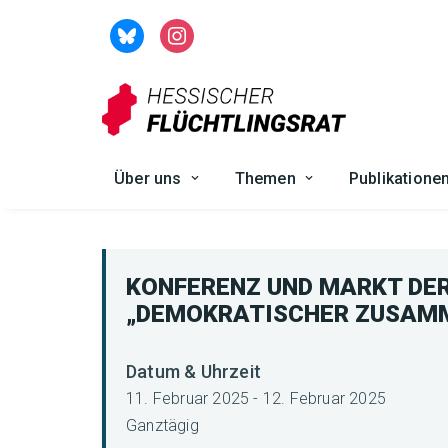
Zum
Inhalt
springen
Über uns
Themen
Publikatione
KONFERENZ UND MARKT DER
„DEMOKRATISCHER ZUSAM
Datum & Uhrzeit
11. Februar 2025 - 12. Februar 2025
Ganztägig