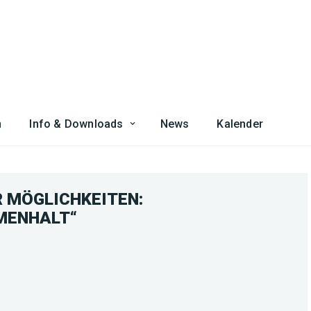
n
Info & Downloads
News
Kalender
 MÖGLICHKEITEN:
MENHALT“