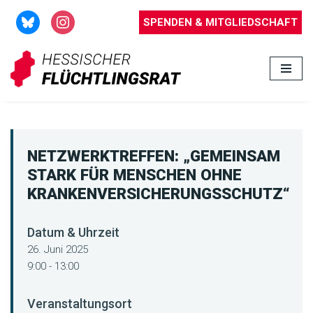
SPENDEN & MITGLIEDSCHAFT
Zum
Inhalt
springen
NETZWERKTREFFEN: „GEMEINSAM
STARK FÜR MENSCHEN OHNE
KRANKENVERSICHERUNGSSCHUTZ“
Datum & Uhrzeit
26. Juni 2025
9:00 - 13:00
Veranstaltungsort