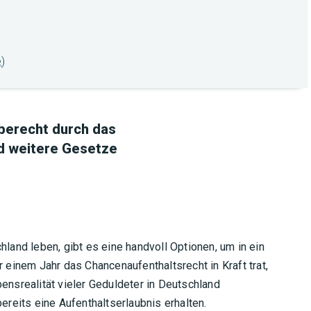
)
berecht durch das
d weitere Gesetze
hland leben, gibt es eine handvoll Optionen, um in ein
r einem Jahr das Chancenaufenthaltsrecht in Kraft trat,
ensrealität vieler Geduldeter in Deutschland
ereits eine Aufenthaltserlaubnis erhalten.