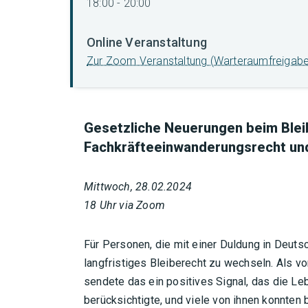
18:00 - 20:00
Online Veranstaltung
Zur Zoom Veranstaltung (Warteraumfreigabe
Gesetzliche Neuerungen beim Blei
Fachkräfteeinwanderungsrecht un
Mittwoch, 28.02.2024
18 Uhr via Zoom
Für Personen, die mit einer Duldung in Deutsc
langfristiges Bleiberecht zu wechseln. Als vo
sendete das ein positives Signal, das die Leb
berücksichtigte, und viele von ihnen konnten b