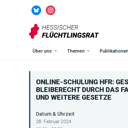
Zum
Inhalt
springen
Über uns
Themen
Publikatione
ONLINE-SCHULUNG HFR: GE
BLEIBERECHT DURCH DAS 
UND WEITERE GESETZE
Datum & Uhrzeit
28. Februar 2024