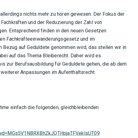
 allerdings nichts mehr zu hören gewesen. Der Fokus der
 Fachkräften und der Reduzierung der Zahl von
gen. Entsprechend finden in den neuen Gesetzen
uen Fachkräfteeinwanderungsgesetz und im
Bezug auf Geduldete genommen wird, das stellen wir in
abei auf das Thema Bleiberecht. Daher wird es
is zur Berufsausbildung für Geduldete gehen, die ab dem
l weiterer Anpassungen im Aufenthaltsrecht.
ahme einfach die folgenden, gleichbleibenden
?pwd=MGs5V1NBRXBhZkJQTHpjaTFVeklsUT09