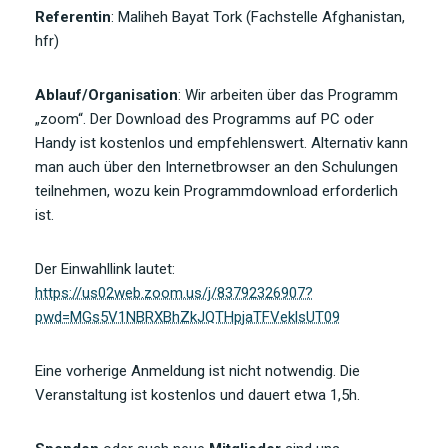
Referentin
: Maliheh Bayat Tork (Fachstelle Afghanistan,
hfr)
Ablauf/Organisation
: Wir arbeiten über das Programm
„zoom“. Der Download des Programms auf PC oder
Handy ist kostenlos und empfehlenswert. Alternativ kann
man auch über den Internetbrowser an den Schulungen
teilnehmen, wozu kein Programmdownload erforderlich
ist.
Der Einwahllink lautet:
https://us02web.zoom.us/j/83792326907?
pwd=MGs5V1NBRXBhZkJQTHpjaTFVeklsUT09
Eine vorherige Anmeldung ist nicht notwendig. Die
Veranstaltung ist kostenlos und dauert etwa 1,5h.