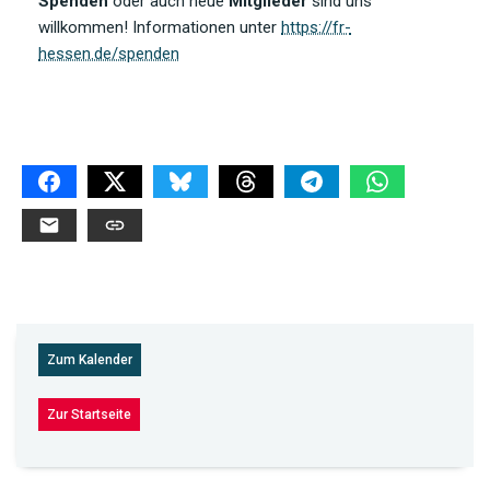
Spenden
oder auch neue
Mitglieder
sind uns
willkommen! Informationen unter
https://fr-
hessen.de/spenden
Zum Kalender
Zur Startseite