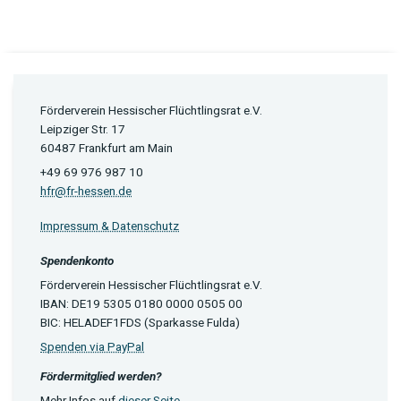
Förderverein Hessischer Flüchtlingsrat e.V.
Leipziger Str. 17
60487 Frankfurt am Main
+49 69 976 987 10
hfr@fr-hessen.de
Impressum & Datenschutz
Spendenkonto
Förderverein Hessischer Flüchtlingsrat e.V.
IBAN: DE19 5305 0180 0000 0505 00
BIC: HELADEF1FDS (Sparkasse Fulda)
Spenden via PayPal
Fördermitglied werden?
Mehr Infos auf
dieser Seite