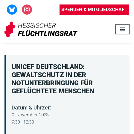
SPENDEN & MITGLIEDSCHAFT
Zum
Inhalt
springen
UNICEF DEUTSCHLAND:
GEWALTSCHUTZ IN DER
NOTUNTERBRINGUNG FÜR
GEFLÜCHTETE MENSCHEN
Datum & Uhrzeit
9. November 2023
9:30 - 12:30