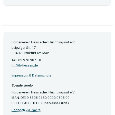
Förderverein Hessischer Flüchtlingsrat e.V.
Leipziger Str. 17
60487 Frankfurt am Main
+49 69 976 987 10
hfr@fr-hessen.de
Impressum & Datenschutz
Spendenkonto
Förderverein Hessischer Flüchtlingsrat e.V.
IBAN: DE19 5305 0180 0000 0505 00
BIC: HELADEF1FDS (Sparkasse Fulda)
Spenden via PayPal