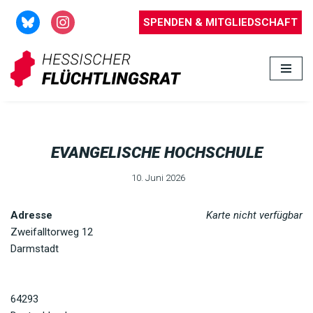
SPENDEN & MITGLIEDSCHAFT
Zum
Inhalt
springen
EVANGELISCHE HOCHSCHULE
10. Juni 2026
Adresse
Karte nicht verfügbar
Zweifalltorweg 12
Darmstadt
64293