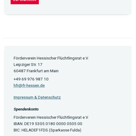
Förderverein Hessischer Flüchtlingsrat e.V.
Leipziger Str. 17
60487 Frankfurt am Main
+49 69 976 987 10
hfr@fr-hessen.de
Impressum & Datenschutz
Spendenkonto
Förderverein Hessischer Flüchtlingsrat e.V.
IBAN: DE19 5305 0180 0000 0505 00
BIC: HELADEF1FDS (Sparkasse Fulda)