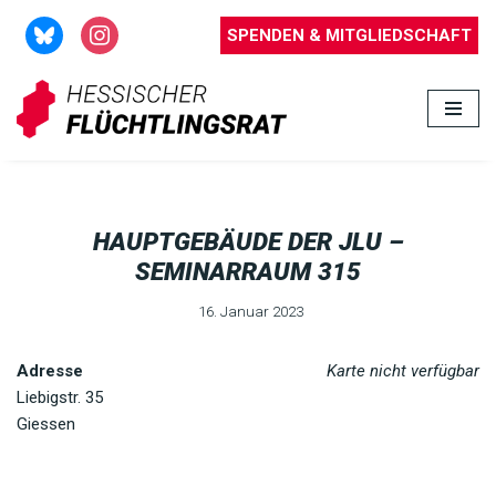
SPENDEN & MITGLIEDSCHAFT
Zum
Inhalt
springen
HAUPTGEBÄUDE DER JLU –
SEMINARRAUM 315
16. Januar 2023
Adresse
Karte nicht verfügbar
Liebigstr. 35
Giessen