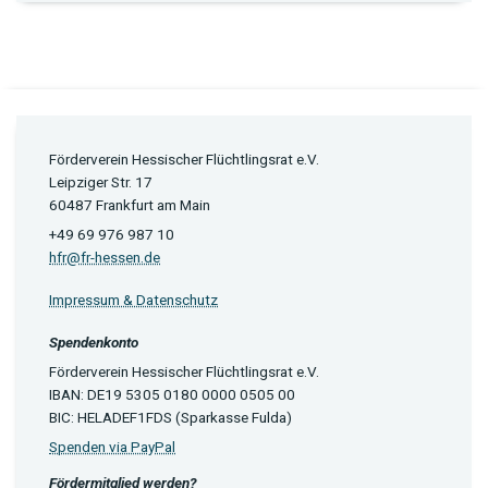
Förderverein Hessischer Flüchtlingsrat e.V.
Leipziger Str. 17
60487 Frankfurt am Main
+49 69 976 987 10
hfr@fr-hessen.de
Impressum & Datenschutz
Spendenkonto
Förderverein Hessischer Flüchtlingsrat e.V.
IBAN: DE19 5305 0180 0000 0505 00
BIC: HELADEF1FDS (Sparkasse Fulda)
Spenden via PayPal
Fördermitglied werden?