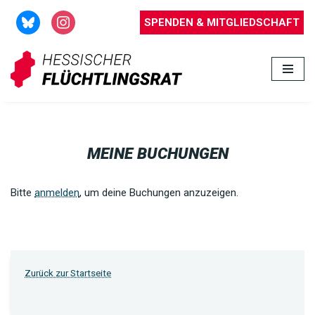
SPENDEN & MITGLIEDSCHAFT
Zum
Inhalt
springen
MEINE BUCHUNGEN
Bitte
anmelden
, um deine Buchungen anzuzeigen.
Zurück zur Startseite