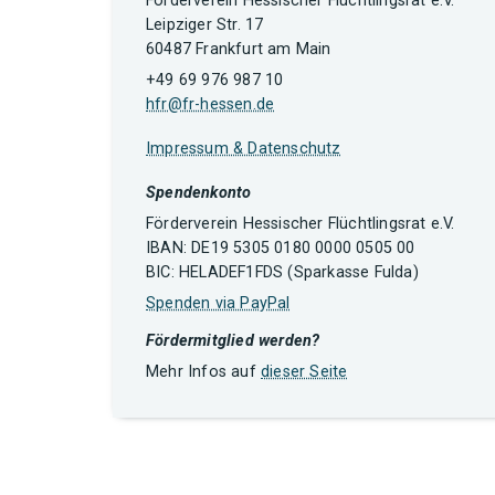
Förderverein Hessischer Flüchtlingsrat e.V.
Leipziger Str. 17
60487 Frankfurt am Main
+49 69 976 987 10
hfr@fr-hessen.de
Impressum & Datenschutz
Spendenkonto
Förderverein Hessischer Flüchtlingsrat e.V.
IBAN: DE19 5305 0180 0000 0505 00
BIC: HELADEF1FDS (Sparkasse Fulda)
Spenden via PayPal
Fördermitglied werden?
Mehr Infos auf
dieser Seite