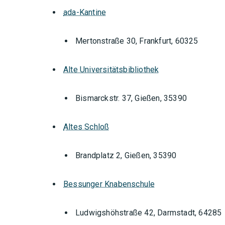
ada-Kantine
Mertonstraße 30, Frankfurt, 60325
Alte Universitätsbibliothek
Bismarckstr. 37, Gießen, 35390
Altes Schloß
Brandplatz 2, Gießen, 35390
Bessunger Knabenschule
Orte mit vielen Veranstal
Ludwigshöhstraße 42, Darmstadt, 64285