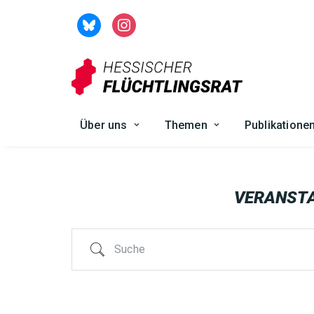
Zum
Inhalt
springen
Über uns
Themen
Publikatione
VERANST