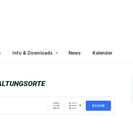
n
Info & Downloads
News
Kalender
ALTUNGSORTE
SUCHE