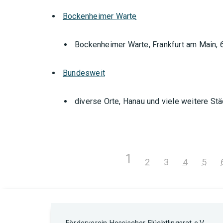
Bockenheimer Warte
Bockenheimer Warte, Frankfurt am Main,
Bundesweit
diverse Orte, Hanau und viele weitere St
1
2
3
4
5