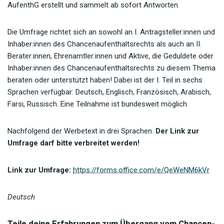
AufenthG erstellt und sammelt ab sofort Antworten.
Die Umfrage richtet sich an sowohl an I. Antragsteller:innen und
Inhaber:innen des Chancenaufenthaltsrechts als auch an II.
Berater:innen, Ehrenamtler:innen und Aktive, die Geduldete oder
Inhaber:innen des Chancenaufenthaltsrechts zu diesem Thema
beraten oder unterstützt haben! Dabei ist der I. Teil in sechs
Sprachen verfügbar: Deutsch, Englisch, Französisch, Arabisch,
Farsi, Russisch. Eine Teilnahme ist bundesweit möglich.
Nachfolgend der Werbetext in drei Sprachen.
Der Link zur
Umfrage darf bitte verbreitet werden!
Link zur Umfrage:
https://forms.office.com/e/QeWeNM6kVr
Deutsch
Teile deine Erfahrungen zum Übergang vom Chancen-