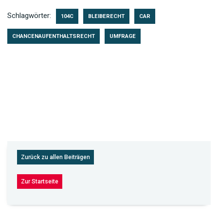
Schlagwörter:
104C
BLEIBERECHT
CAR
CHANCENAUFENTHALTSRECHT
UMFRAGE
Zurück zu allen Beiträgen
Zur Startseite