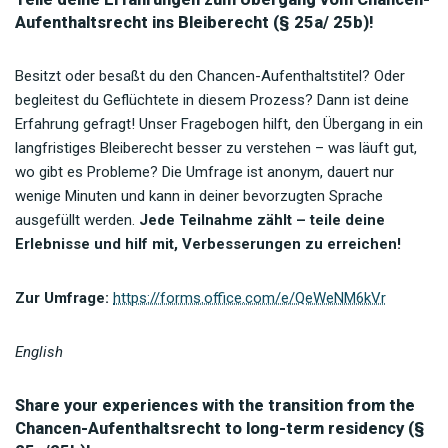
Aufenthaltsrecht ins Bleiberecht (§ 25a/ 25b)!
Besitzt oder besaßt du den Chancen-Aufenthaltstitel? Oder
begleitest du Geflüchtete in diesem Prozess? Dann ist deine
Erfahrung gefragt! Unser Fragebogen hilft, den Übergang in ein
langfristiges Bleiberecht besser zu verstehen – was läuft gut,
wo gibt es Probleme? Die Umfrage ist anonym, dauert nur
wenige Minuten und kann in deiner bevorzugten Sprache
ausgefüllt werden.
Jede Teilnahme zählt – teile deine
Erlebnisse und hilf mit, Verbesserungen zu erreichen!
Zur Umfrage:
https://forms.office.com/e/QeWeNM6kVr
English
Share your experiences with the transition from the
Chancen-Aufenthaltsrecht to long-term residency (§