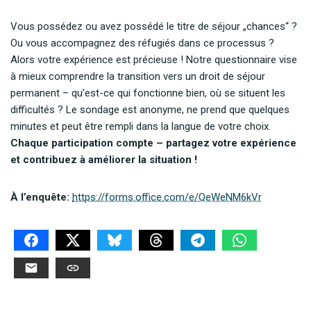
Vous possédez ou avez possédé le titre de séjour „chances“ ?
Ou vous accompagnez des réfugiés dans ce processus ?
Alors votre expérience est précieuse ! Notre questionnaire vise
à mieux comprendre la transition vers un droit de séjour
permanent – qu’est-ce qui fonctionne bien, où se situent les
difficultés ? Le sondage est anonyme, ne prend que quelques
minutes et peut être rempli dans la langue de votre choix.
Chaque participation compte – partagez votre expérience
et contribuez à améliorer la situation !
À l’enquête:
https://forms.office.com/e/QeWeNM6kVr