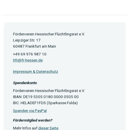
Förderverein Hessischer Flüchtlingsrat e.V.
Leipziger Str. 17
60487 Frankfurt am Main
+49 69 976 987 10
hfr@fr-hessen.de
Impressum & Datenschutz
Spendenkonto
Förderverein Hessischer Flüchtlingsrat e.V.
IBAN: DE19 5305 0180 0000 0505 00
BIC: HELADEF1FDS (Sparkasse Fulda)
Spenden via PayPal
Fördermitglied werden?
Mehr Infos auf
dieser Seite