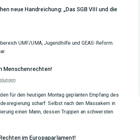
en neue Handreichung: „Das SGB VIII und die
enbereich UMF/UMA, Jugendhilfe und GEAS-Reform.
ar.
on Menschenrechten!
eilungen
n den für den heutigen Montag geplanten Empfang des
ndesregierung scharf. Selbst nach den Massakern in
gierung einen Mann, dessen Truppen an schwersten
Rechten im Europaparlament!