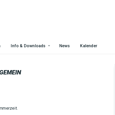
n
Info & Downloads
News
Kalender
GEMEIN
ommerzeit.