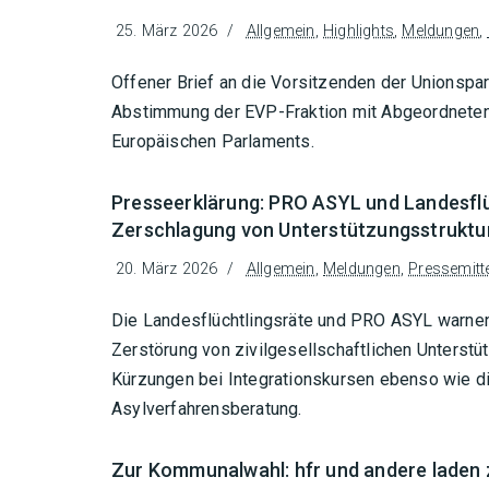
25. März 2026
Allgemein
,
Highlights
,
Meldungen
,
Offener Brief an die Vorsitzenden der Unionspart
Abstimmung der EVP-Fraktion mit Abgeordneten
Europäischen Parlaments.
Presseerklärung: PRO ASYL und Landesflüc
Zerschlagung von Unterstützungsstruktur
20. März 2026
Allgemein
,
Meldungen
,
Pressemitt
Die Landesflüchtlingsräte und PRO ASYL warnen 
Zerstörung von zivilgesellschaftlichen Unterstü
Kürzungen bei Integrationskursen ebenso wie d
Asylverfahrensberatung.
Zur Kommunalwahl: hfr und andere laden 