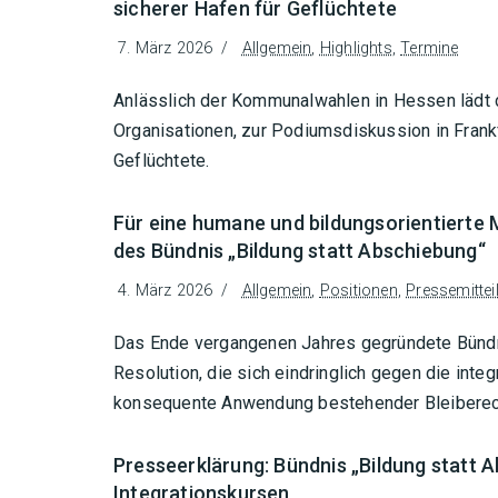
sicherer Hafen für Geflüchtete
7. März 2026
Allgemein
,
Highlights
,
Termine
Anlässlich der Kommunalwahlen in Hessen lädt d
Organisationen, zur Podiumsdiskussion in Frankfu
Geflüchtete.
Für eine humane und bildungsorientierte M
des Bündnis „Bildung statt Abschiebung“
4. März 2026
Allgemein
,
Positionen
,
Pressemittei
Das Ende vergangenen Jahres gegründete Bündnis
Resolution, die sich eindringlich gegen die inte
konsequente Anwendung bestehender Bleiberech
Presseerklärung: Bündnis „Bildung statt Ab
Integrationskursen