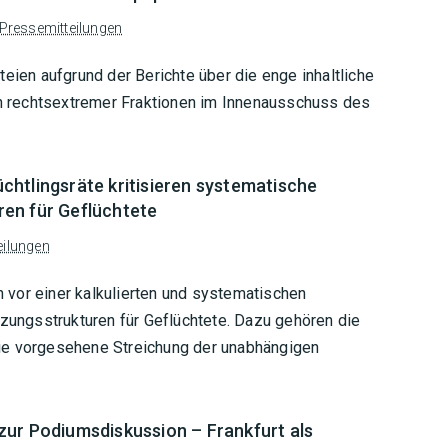
Pressemitteilungen
eien aufgrund der Berichte über die enge inhaltliche
 rechtsextremer Fraktionen im Innenausschuss des
htlingsräte kritisieren systematische
en für Geflüchtete
eilungen
vor einer kalkulierten und systematischen
tzungsstrukturen für Geflüchtete. Dazu gehören die
ie vorgesehene Streichung der unabhängigen
zur Podiumsdiskussion – Frankfurt als