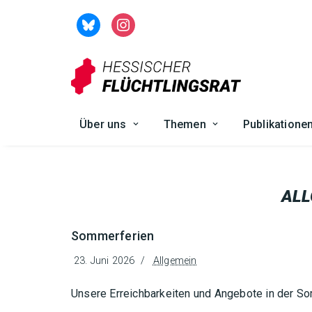
Zum
Inhalt
springen
Über uns
Themen
Publikatione
ALL
Sommerferien
23. Juni 2026
Allgemein
Unsere Erreichbarkeiten und Angebote in der S