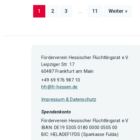
1
2
3
…
11
Weiter »
Förderverein Hessischer Flüchtlingsrat e.V.
Leipziger Str. 17
60487 Frankfurt am Main
+49 69 976 987 10
hfr@fr-hessen.de
Impressum & Datenschutz
Spendenkonto
Förderverein Hessischer Flüchtlingsrat e.V.
IBAN: DE19 5305 0180 0000 0505 00
BIC: HELADEF1FDS (Sparkasse Fulda)