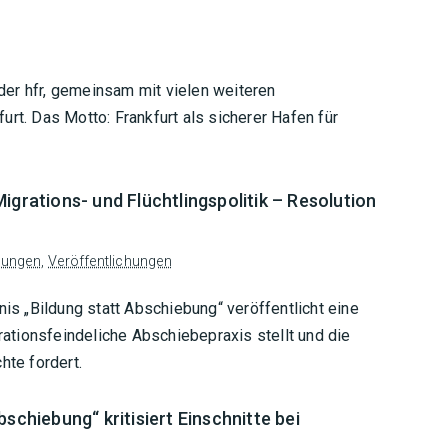
er hfr, gemeinsam mit vielen weiteren
rt. Das Motto: Frankfurt als sicherer Hafen für
igrations- und Flüchtlingspolitik – Resolution
lungen
,
Veröffentlichungen
 „Bildung statt Abschiebung“ veröffentlicht eine
grationsfeindeliche Abschiebepraxis stellt und die
te fordert.
schiebung“ kritisiert Einschnitte bei