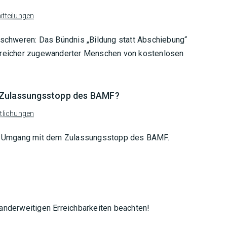
tteilungen
erschweren: Das Bündnis „Bildung statt Abschiebung“
l-reicher zugewanderter Menschen von kostenlosen
 Zulassungsstopp des BAMF?
tlichungen
ven Umgang mit dem Zulassungsstopp des BAMF.
 anderweitigen Erreichbarkeiten beachten!