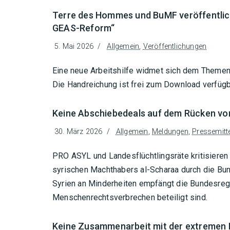
Terre des Hommes und BuMF veröffentlich
GEAS-Reform“
5. Mai 2026
Allgemein
,
Veröffentlichungen
Eine neue Arbeitshilfe widmet sich dem Them
Die Handreichung ist frei zum Download verfügb
Keine Abschiebedeals auf dem Rücken v
30. März 2026
Allgemein
,
Meldungen
,
Pressemitt
PRO ASYL und Landesflüchtlingsräte kritisiere
syrischen Machthabers al-Scharaa durch die Bu
Syrien an Minderheiten empfängt die Bundesre
Menschenrechtsverbrechen beteiligt sind.
Keine Zusammenarbeit mit der extremen 