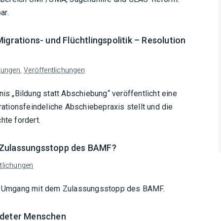
ar.
igrations- und Flüchtlingspolitik – Resolution
lungen
,
Veröffentlichungen
 „Bildung statt Abschiebung“ veröffentlicht eine
grationsfeindeliche Abschiebepraxis stellt und die
te fordert.
 Zulassungsstopp des BAMF?
tlichungen
ven Umgang mit dem Zulassungsstopp des BAMF.
uldeter Menschen