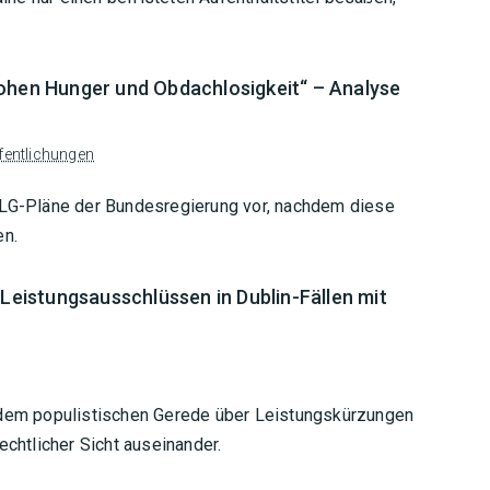
rohen Hunger und Obdachlosigkeit“ – Analyse
fentlichungen
bLG-Pläne der Bundesregierung vor, nachdem diese
en.
 Leistungsausschlüssen in Dublin-Fällen mit
n
t dem populistischen Gerede über Leistungskürzungen
echtlicher Sicht auseinander.