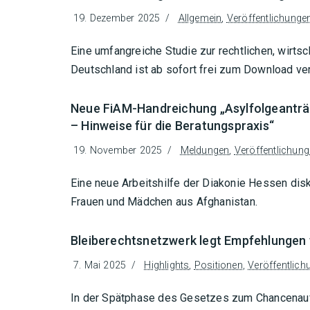
19. Dezember 2025
Allgemein
,
Veröffentlichunge
Eine umfangreiche Studie zur rechtlichen, wirtsc
Deutschland ist ab sofort frei zum Download ver
Neue FiAM-Handreichung „Asylfolgeanträ
– Hinweise für die Beratungspraxis“
19. November 2025
Meldungen
,
Veröffentlichun
Eine neue Arbeitshilfe der Diakonie Hessen disk
Frauen und Mädchen aus Afghanistan.
Bleiberechtsnetzwerk legt Empfehlungen 
7. Mai 2025
Highlights
,
Positionen
,
Veröffentlich
In der Spätphase des Gesetzes zum Chancenauf