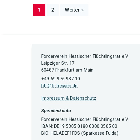
1
2
Weiter »
Förderverein Hessischer Flüchtlingsrat e.V.
Leipziger Str. 17
60487 Frankfurt am Main
+49 69 976 987 10
hfr@fr-hessen.de
Impressum & Datenschutz
Spendenkonto
Förderverein Hessischer Flüchtlingsrat e.V.
IBAN: DE19 5305 0180 0000 0505 00
BIC: HELADEF1FDS (Sparkasse Fulda)