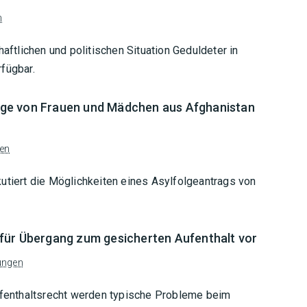
n
haftlichen und politischen Situation Geduldeter in
fügbar.
ge von Frauen und Mädchen aus Afghanistan
gen
utiert die Möglichkeiten eines Asylfolgeantrags von
für Übergang zum gesicherten Aufenthalt vor
ungen
enthaltsrecht werden typische Probleme beim