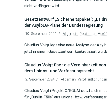
nicht verlängert wird.
Gesetzentwurf „Sicherheitspaket“: „Es d
der AsylbLG-Pläne der Bundesregierung
10. September 2024
Allgemein
,
Positionen
,
Veröf
Claudius Voigt legt eine neue Analyse der Asyl
jetzt in einem Gesetzentwurf konkretisiert wurd
Claudius Voigt über die Vereinbarkeit von
dem Unions- und Verfassungsrecht
2. September 2024
Allgemein
,
Veröffentlichunge
Claudius Voigt (Projekt Q/GGUA) setzt sich mi
für „Dublin-Fälle“ aus unions- bzw. verfassungsr