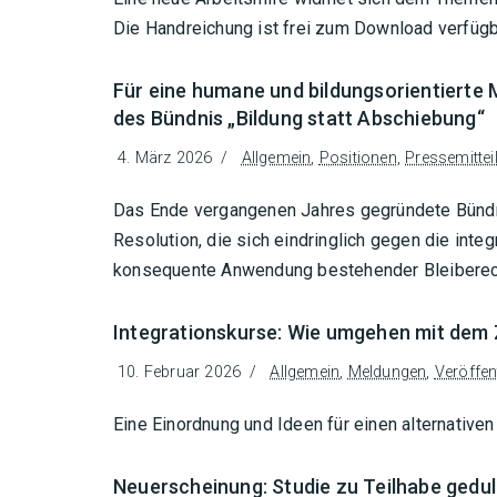
Die Handreichung ist frei zum Download verfügb
Für eine humane und bildungsorientierte M
des Bündnis „Bildung statt Abschiebung“
4. März 2026
Allgemein
,
Positionen
,
Pressemittei
Das Ende vergangenen Jahres gegründete Bündnis
Resolution, die sich eindringlich gegen die inte
konsequente Anwendung bestehender Bleiberech
Integrationskurse: Wie umgehen mit dem
10. Februar 2026
Allgemein
,
Meldungen
,
Veröffen
Eine Einordnung und Ideen für einen alternati
Neuerscheinung: Studie zu Teilhabe ged