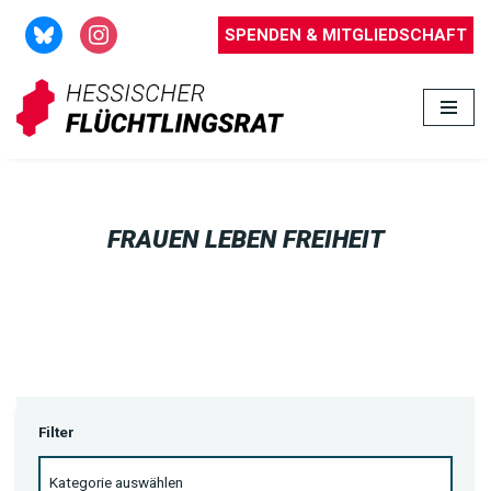
SPENDEN & MITGLIEDSCHAFT
Zum
Inhalt
springen
FRAUEN LEBEN FREIHEIT
Filter