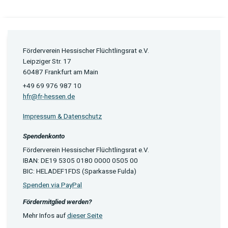
Förderverein Hessischer Flüchtlingsrat e.V.
Leipziger Str. 17
60487 Frankfurt am Main
+49 69 976 987 10
hfr@fr-hessen.de
Impressum & Datenschutz
Spendenkonto
Förderverein Hessischer Flüchtlingsrat e.V.
IBAN: DE19 5305 0180 0000 0505 00
BIC: HELADEF1FDS (Sparkasse Fulda)
Spenden via PayPal
Fördermitglied werden?
Mehr Infos auf
dieser Seite