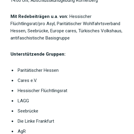
14.00 Uhr, Abschlusskundgebung Römerberg
Mit Redebeiträgen u.a. von:
Hessischer
Flüchtlingsrat/pro Asyl, Paritätischer Wohlfahrtsverband
Hessen, Seebrücke, Europe cares, Türkisches Volkshaus,
antifaschistische Basisgruppe
Unterstützende Gruppen:
Paritätischer Hessen
Cares e.V.
Hessischer Flüchtlingsrat
LAGG
Seebrücke
Die Linke Frankfurt
AgR