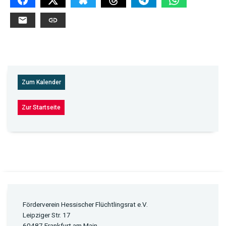
Zum Kalender
Zur Startseite
Förderverein Hessischer Flüchtlingsrat e.V.
Leipziger Str. 17
60487 Frankfurt am Main