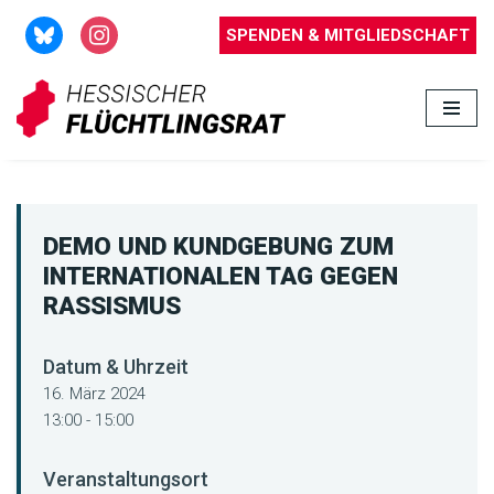
SPENDEN & MITGLIEDSCHAFT
Zum
Inhalt
springen
DEMO UND KUNDGEBUNG ZUM
INTERNATIONALEN TAG GEGEN
RASSISMUS
Datum & Uhrzeit
16. März 2024
13:00 - 15:00
Veranstaltungsort