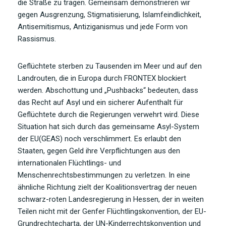
die Straße zu tragen. Gemeinsam demonstrieren wir
gegen Ausgrenzung, Stigmatisierung, Islamfeindlichkeit,
Antisemitismus, Antiziganismus und jede Form von
Rassismus.
Geflüchtete sterben zu Tausenden im Meer und auf den
Landrouten, die in Europa durch FRONTEX blockiert
werden. Abschottung und „Pushbacks“ bedeuten, dass
das Recht auf Asyl und ein sicherer Aufenthalt für
Geflüchtete durch die Regierungen verwehrt wird. Diese
Situation hat sich durch das gemeinsame Asyl-System
der EU(GEAS) noch verschlimmert. Es erlaubt den
Staaten, gegen Geld ihre Verpflichtungen aus den
internationalen Flüchtlings- und
Menschenrechtsbestimmungen zu verletzen. In eine
ähnliche Richtung zielt der Koalitionsvertrag der neuen
schwarz-roten Landesregierung in Hessen, der in weiten
Teilen nicht mit der Genfer Flüchtlingskonvention, der EU-
Grundrechtecharta, der UN-Kinderrechtskonvention und