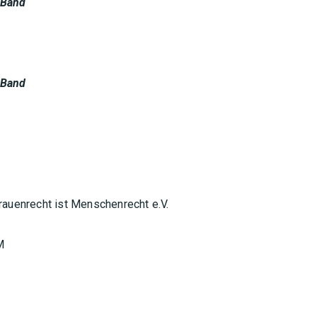
 Band
 Band
uenrecht ist Menschenrecht e.V.
M