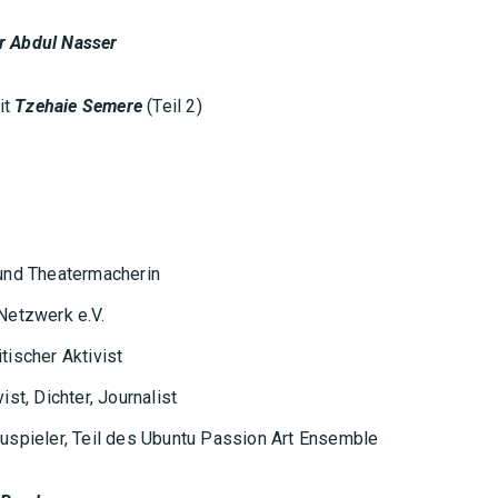
 Abdul Nasser
it
Tzehaie Semere
(Teil 2)
 und Theatermacherin
Netzwerk e.V.
tischer Aktivist
st, Dichter, Journalist
auspieler, Teil des Ubuntu Passion Art Ensemble