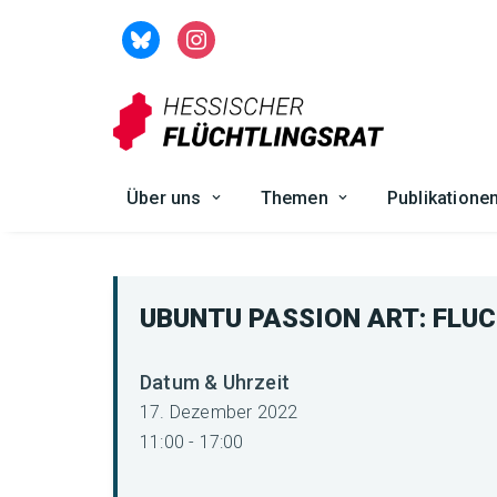
Zum
Inhalt
springen
Über uns
Themen
Publikatione
UBUNTU PASSION ART: FLU
Datum & Uhrzeit
17. Dezember 2022
11:00 - 17:00