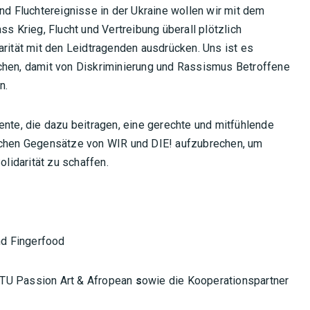
nd Fluchtereignisse in der Ukraine wollen wir mit dem
Krieg, Flucht und Vertreibung überall plötzlich
arität mit den Leidtragenden ausdrücken. Uns ist es
chen, damit von Diskriminierung und Rassismus Betroffene
n.
ente, die dazu beitragen, eine gerechte und mitfühlende
lichen Gegensätze von WIR und DIE! aufzubrechen, um
idarität zu schaffen.
d Fingerfood
NTU Passion Art & Afropean
s
owie die Kooperationspartner