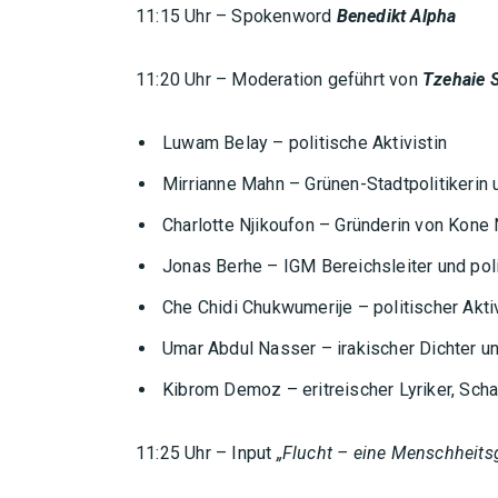
11:15 Uhr – Spokenword
Benedikt Alpha
11:20 Uhr – Moderation geführt von
Tzehaie 
Luwam Belay – politische Aktivistin
Mirrianne Mahn – Grünen-Stadtpolitikerin
Charlotte Njikoufon – Gründerin von Kone 
Jonas Berhe – IGM Bereichsleiter und poli
Che Chidi Chukwumerije – politischer Aktivi
Umar Abdul Nasser – irakischer Dichter 
Kibrom Demoz – eritreischer Lyriker, Sch
11:25 Uhr – Input
„Flucht – eine Menschheits