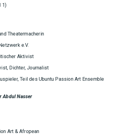
l 1)
 und Theatermacherin
Netzwerk e.V.
tischer Aktivist
st, Dichter, Journalist
auspieler, Teil des Ubuntu Passion Art Ensemble
r Abdul Nasser
on Art & Afropean