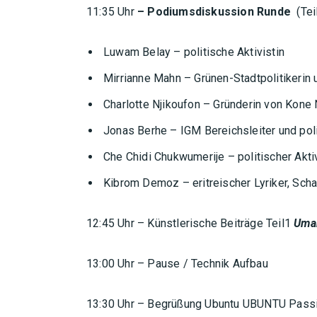
11:35 Uhr
– Podiumsdiskussion Runde
(Tei
Luwam Belay – politische Aktivistin
Mirrianne Mahn – Grünen-Stadtpolitikerin
Charlotte Njikoufon – Gründerin von Kone 
Jonas Berhe – IGM Bereichsleiter und poli
Che Chidi Chukwumerije – politischer Aktivi
Kibrom Demoz – eritreischer Lyriker, Sch
12:45 Uhr – Künstlerische Beiträge Teil1
Uma
13:00 Uhr – Pause / Technik Aufbau
13:30 Uhr – Begrüßung Ubuntu UBUNTU Passi