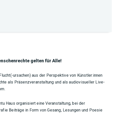
nschenrechte gelten für Alle!
lucht(-ursachen) aus der Perspektive von Künstler:innen
chte als Präsenzveranstaltung und als audiovisueller Live-
om.
u Haus organisiert eine Veranstaltung, bei der
grafie Beiträge in Form von Gesang, Lesungen und Poesie