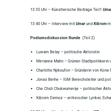
13:35 Uhr – Künstlerische Beiträge Teil1
Umar
13:40 Uhr – Interview mit
Umar
und
Kibrom
m
Podiumsdiskussion Runde
(Teil 2)
Luwam Belay – politische Aktivistin
Mirrianne Mahn – Grünen-Stadtpolitikerin
Charlotte Njikoufon – Gründerin von Kone 
Jonas Berhe – IGM Bereichsleiter und poli
Che Chidi Chukwumerije – politischer Aktivi
Kibrom Demoz – eritreischer Lyriker, Sch