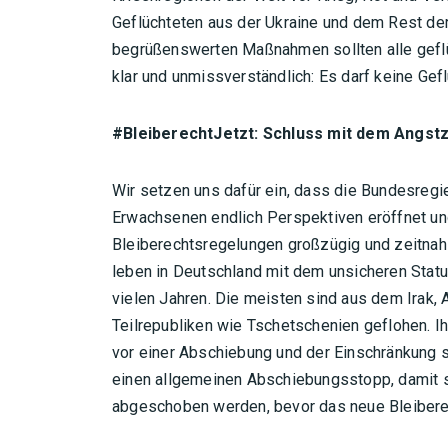
Geflüchteten aus der Ukraine und dem Rest der
begrüßenswerten Maßnahmen sollten alle geflü
klar und unmissverständlich: Es darf keine Gef
#BleiberechtJetzt: Schluss mit dem Angstz
Wir setzen uns dafür ein, dass die Bundesregi
Erwachsenen endlich Perspektiven eröffnet und
Bleiberechtsregelungen großzügig und zeitna
leben in Deutschland mit dem unsicheren Status
vielen Jahren. Die meisten sind aus dem Irak, 
Teilrepubliken wie Tschetschenien geflohen. Ih
vor einer Abschiebung und der Einschränkung s
einen allgemeinen Abschiebungsstopp, damit si
abgeschoben werden, bevor das neue Bleibere