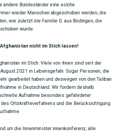
ls andere Bundesländer eine solche
 immer wieder Menschen abgeschoben werden, die
en, wie zuletzt die Familie G. aus Büdingen, die
geschoben wurde.
fghanistan nicht im Stich lassen!
anistan im Stich. Viele von ihnen sind seit der
 August 2021 in Lebensgefahr. Sogar Personen, die
ehr gearbeitet haben und deswegen von den Taliban
ufnahme in Deutschland. Wir fordern deshalb
schnelle Aufnahme besonders gefährdeter
 des Ortskräfteverfahrens und die Berücksichtigung
 Aufnahme.
nd um die Innenminister:innenkonferenz, alle