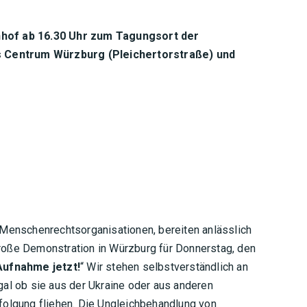
of ab 16.30 Uhr zum Tagungsort der
 Centrum Würzburg (Pleichertorstraße) und
d Menschenrechtsorganisationen, bereiten anlässlich
roße Demonstration in Würzburg für Donnerstag, den
Aufnahme jetzt!
“ Wir stehen selbstverständlich an
gal ob sie aus der Ukraine oder aus anderen
rfolgung fliehen. Die Ungleichbehandlung von