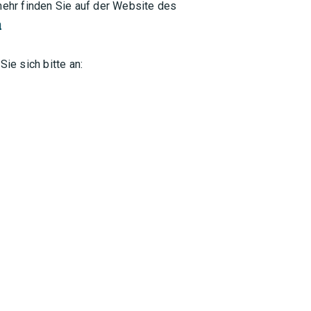
 mehr finden Sie auf der Website des
n
e sich bitte an: