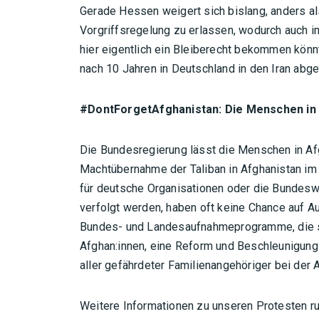
Gerade Hessen weigert sich bislang, anders a
Vorgriffsregelung zu erlassen, wodurch auch
hier eigentlich ein Bleiberecht bekommen könnt
nach 10 Jahren in Deutschland in den Iran ab
#DontForgetAfghanistan: Die Menschen in A
Die Bundesregierung lässt die Menschen in Afgh
Machtübernahme der Taliban in Afghanistan im
für deutsche Organisationen oder die Bundesw
verfolgt werden, haben oft keine Chance auf A
Bundes- und Landesaufnahmeprogramme, die 
Afghan:innen, eine Reform und Beschleunigung
aller gefährdeter Familienangehöriger bei der
Weitere Informationen zu unseren Protesten ru