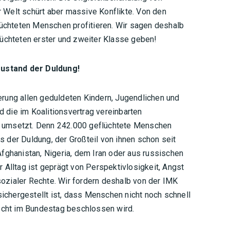
 Welt schürt aber massive Konflikte. Von den
chteten Menschen profitieren. Wir sagen deshalb
lüchteten erster und zweiter Klasse geben!
ustand der Duldung!
erung allen geduldeten Kindern, Jugendlichen und
 die im Koalitionsvertrag vereinbarten
h umsetzt. Denn 242.000 geflüchtete Menschen
 der Duldung, der Großteil von ihnen schon seit
Afghanistan, Nigeria, dem Iran oder aus russischen
r Alltag ist geprägt von Perspektivlosigkeit, Angst
ozialer Rechte. Wir fordern deshalb von der IMK
chergestellt ist, dass Menschen nicht noch schnell
cht im Bundestag beschlossen wird.