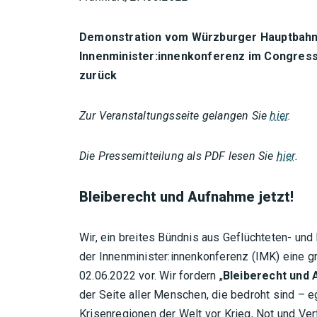
Demonstration vom Würzburger Hauptbahnh
Innenminister:innenkonferenz im Congress
zurück
Zur Veranstaltungsseite gelangen Sie
hier
.
Die Pressemitteilung als PDF lesen Sie
hier
.
Bleiberecht und Aufnahme jetzt!
Wir, ein breites Bündnis aus Geflüchteten- un
der Innenminister:innenkonferenz (IMK) eine g
02.06.2022 vor. Wir fordern „
Bleiberecht und 
der Seite aller Menschen, die bedroht sind – e
Krisenregionen der Welt vor Krieg, Not und Ve