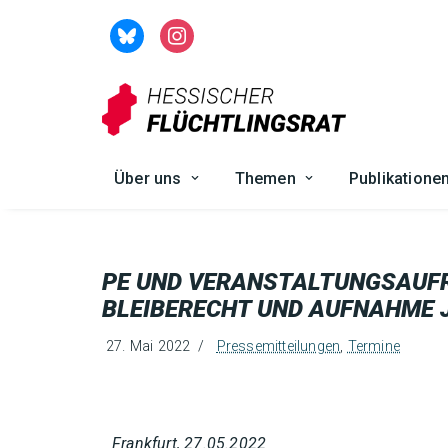
Zum
Inhalt
springen
Über uns
Themen
Publikatione
PE UND VERANSTALTUNGSAUFR
BLEIBERECHT UND AUFNAHME 
27. Mai 2022
Pressemitteilungen
,
Termine
Frankfurt, 27.05.2022