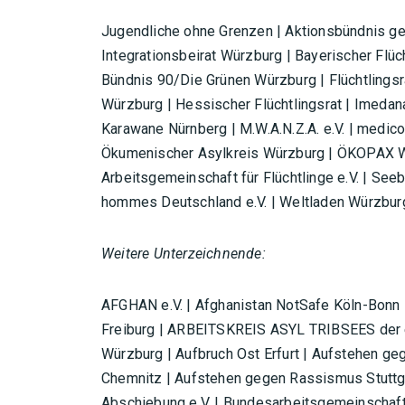
Jugendliche ohne Grenzen | Aktionsbündnis g
Integrationsbeirat Würzburg | Bayerischer Flüc
Bündnis 90/Die Grünen Würzburg | Flüchtlings
Würzburg | Hessischer Flüchtlingsrat | Imedan
Karawane Nürnberg | M.W.A.N.Z.A. e.V. | medico i
Ökumenischer Asylkreis Würzburg | ÖKOPAX 
Arbeitsgemeinschaft für Flüchtlinge e.V. | Se
hommes Deutschland e.V. | Weltladen Würzburg
Weitere Unterzeichnende:
AFGHAN e.V. | Afghanistan NotSafe Köln-Bonn |
Freiburg | ARBEITSKREIS ASYL TRIBSEES der 
Würzburg | Aufbruch Ost Erfurt | Aufstehen 
Chemnitz | Aufstehen gegen Rassismus Stuttgar
Abschiebung e.V. | Bundesarbeitsgemeinschaft