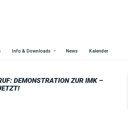
n
Info & Downloads
News
Kalender
UF: DEMONSTRATION ZUR IMK –
JETZT!