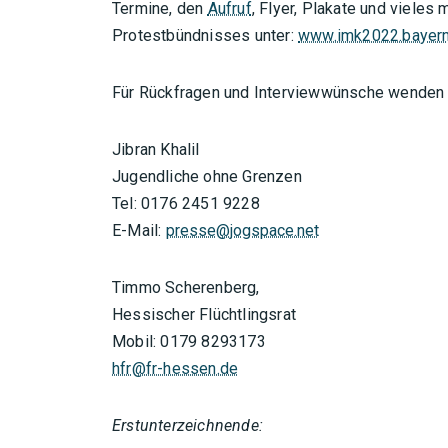
Termine, den
Aufruf
, Flyer, Plakate und vieles
Protestbündnisses unter:
www.imk2022.bayer
Für Rückfragen und Interviewwünsche wenden Si
Jibran Khalil
Jugendliche ohne Grenzen
Tel: 0176 2451 9228
E-Mail:
presse@jogspace.net
Timmo Scherenberg,
Hessischer Flüchtlingsrat
Mobil: 0179 8293173
hfr@fr-hessen.de
Erstunterzeichnende: