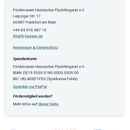
Förderverein Hessischer Flüchtlingsrat e.V.
Leipziger Str. 17
60487 Frankfurt am Main
+49 69 976 987 10
hfr@fr-hessen.de
Impressum & Datenschutz
Spendenkonto
Förderverein Hessischer Flüchtlingsrat e.V.
IBAN: DE19 5305 0180 0000 0505 00
BIC: HELADEF1FDS (Sparkasse Fulda)
Spenden via PayPal
Fördermitglied werden?
Mehr Infos auf
dieser Seite