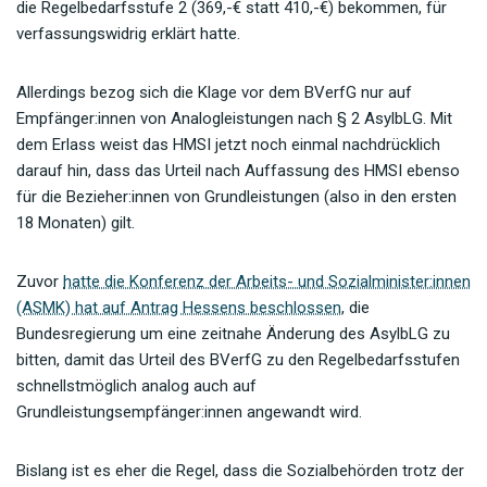
die Regelbedarfsstufe 2 (369,-€ statt 410,-€) bekommen, für
verfassungswidrig erklärt hatte.
Allerdings bezog sich die Klage vor dem BVerfG nur auf
Empfänger:innen von Analogleistungen nach § 2 AsylbLG. Mit
dem Erlass weist das HMSI jetzt noch einmal nachdrücklich
darauf hin, dass das Urteil nach Auffassung des HMSI ebenso
für die Bezieher:innen von Grundleistungen (also in den ersten
18 Monaten) gilt.
Zuvor
hatte die Konferenz der Arbeits- und Sozialminister:innen
(ASMK) hat auf Antrag Hessens beschlossen
, die
Bundesregierung um eine zeitnahe Änderung des AsylbLG zu
bitten, damit das Urteil des BVerfG zu den Regelbedarfsstufen
schnellstmöglich analog auch auf
Grundleistungsempfänger:innen angewandt wird.
Bislang ist es eher die Regel, dass die Sozialbehörden trotz der