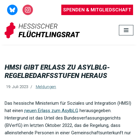
SPENDEN & MITGLIEDSCHAFT
Zum
Inhalt
springen
HMSI GIBT ERLASS ZU ASYLBLG-
REGELBEDARFSSTUFEN HERAUS
19. Juli 2023
Meldungen
Das hessische Ministerium für Soziales und Integration (HMSI)
hat einen
neuen Erlass zum AsylbLG
herausgegeben.
Hintergrund ist das Urteil des Bundesverfassungsgerichts
(BVerfG) im letzten Oktober 2022, das die Regelung, dass
alleinstehende Personen in einer Gemeinschaftsunterkunft nur