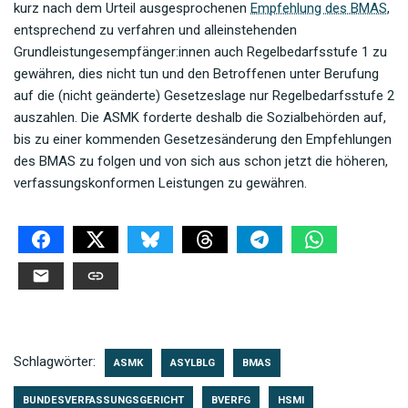
kurz nach dem Urteil ausgesprochenen
Empfehlung des BMAS
,
entsprechend zu verfahren und alleinstehenden
Grundleistungesempfänger:innen auch Regelbedarfsstufe 1 zu
gewähren, dies nicht tun und den Betroffenen unter Berufung
auf die (nicht geänderte) Gesetzeslage nur Regelbedarfsstufe 2
auszahlen. Die ASMK forderte deshalb die Sozialbehörden auf,
bis zu einer kommenden Gesetzesänderung den Empfehlungen
des BMAS zu folgen und von sich aus schon jetzt die höheren,
verfassungskonformen Leistungen zu gewähren.
Schlagwörter:
ASMK
ASYLBLG
BMAS
BUNDESVERFASSUNGSGERICHT
BVERFG
HSMI