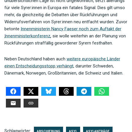
unübersichtlichen Lage ist nicht ungewöhnlich, setzt allerdings
für viele Syrer:innen in Europa ein fatales Signal. Dies gilt umso
mehr, da gleichzeitig die Debatten über Rückführungen und
Widerrufsverfahren von Syrer:innen neu entfacht wurden. Zuvor
betonte
Innenministerin Nancy Faeser noch zum Auftakt der
Innenministerkonferenz
, sie wolle weiterhin an der Planung von
Rückführungen straffällig gewordener Syrern festhalten.
Neben Deutschland haben auch
weitere europäische Länder
einen Entscheidungsstopp verhängt
, darunter Schweden,
Dänemark, Norwegen, Großbritannien, die Schweiz und Italien.
Schlagwörter:
ABSCHIEBUNG
ASYL
ASYLANTRÄGE