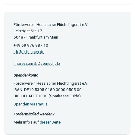
Förderverein Hessischer Flüchtlingsrat e.V.
Leipziger Str. 17
60487 Frankfurt am Main
+49 69 976 987 10
hfr@fr-hessen.de
Impressum & Datenschutz
Spendenkonto
Förderverein Hessischer Flüchtlingsrat e.V.
IBAN: DE19 5305 0180 0000 0505 00
BIC: HELADEF1FDS (Sparkasse Fulda)
Spenden via PayPal
Fördermitglied werden?
Mehr Infos auf
dieser Seite