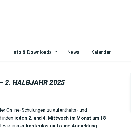
n
Info & Downloads
News
Kalender
– 2. HALBJAHR 2025
e
der Online-Schulungen zu aufenthalts- und
 finden
jeden 2. und 4. Mittwoch im Monat um 18
ist wie immer
kostenlos und ohne Anmeldung