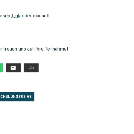
diesen
Link
oder manuell:
ir freuen uns auf Ihre Teilnahme!
SCHULUNGSREIHE