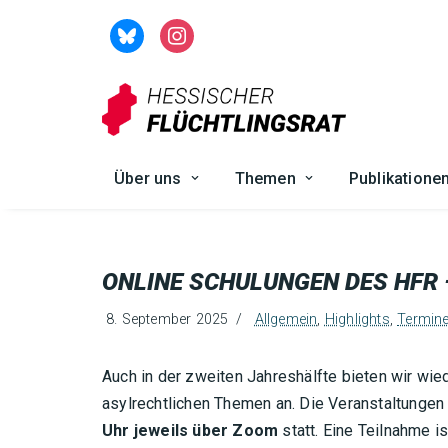
Zum
Inhalt
springen
Über uns
Themen
Publikatione
ONLINE SCHULUNGEN DES HFR 
8. September 2025
Allgemein
,
Highlights
,
Termin
Auch in der zweiten Jahreshälfte bieten wir wie
asylrechtlichen Themen an. Die Veranstaltungen
Uhr jeweils über Zoom
statt. Eine Teilnahme 