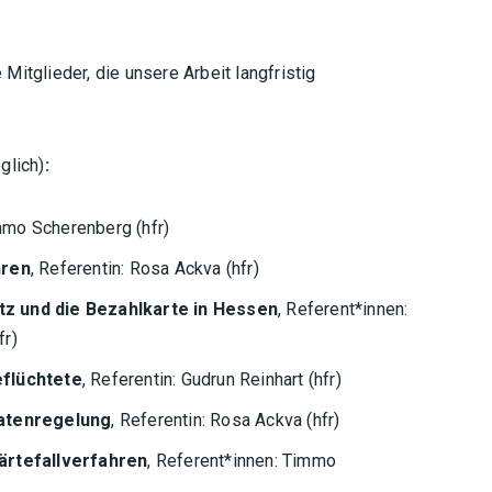
itglieder, die unsere Arbeit langfristig
glich)
:
immo Scherenberg (hfr)
hren
, Referentin: Rosa Ackva (hfr)
z und die Bezahlkarte in Hessen
, Referent*innen:
fr)
eflüchtete
, Referentin: Gudrun Reinhart (hfr)
aatenregelung
, Referentin: Rosa Ackva (hfr)
ärtefallverfahren
, Referent*innen: Timmo