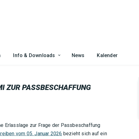
n
Info & Downloads
News
Kalender
MI ZUR PASSBESCHAFFUNG
ne Erlasslage zur Frage der Passbeschaffung
reiben vom 05. Januar 2026
bezieht sich auf ein