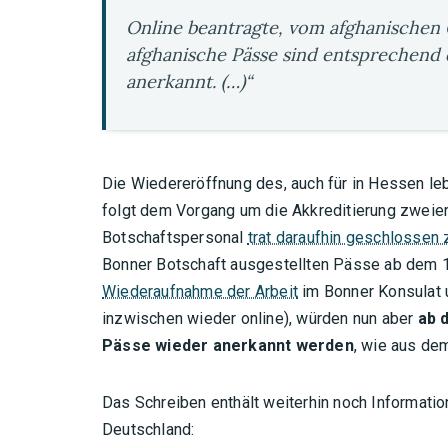
Online beantragte, vom afghanischen 
afghanische Pässe sind entsprechend
anerkannt. (…)“
Die Wiedereröffnung des, auch für in Hessen le
folgt dem Vorgang um die Akkreditierung zweier
Botschaftspersonal
trat daraufhin geschlossen 
Bonner Botschaft ausgestellten Pässe ab dem 10
Wiederaufnahme der Arbeit
im Bonner Konsulat 
inzwischen wieder online), würden nun aber
ab 
Pässe wieder anerkannt werden
, wie aus de
Das Schreiben enthält weiterhin noch Informati
Deutschland: