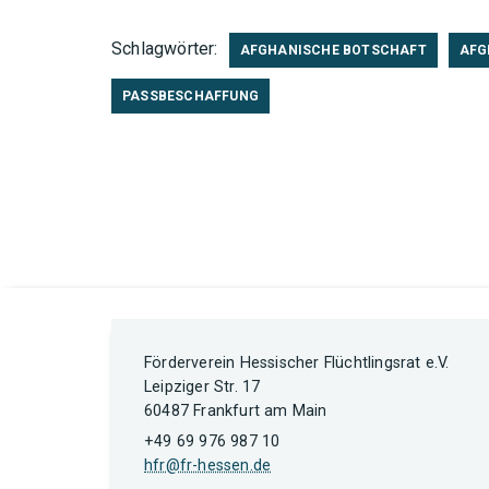
Schlagwörter:
AFGHANISCHE BOTSCHAFT
AFG
PASSBESCHAFFUNG
Förderverein Hessischer Flüchtlingsrat e.V.
Leipziger Str. 17
60487 Frankfurt am Main
+49 69 976 987 10
hfr@fr-hessen.de