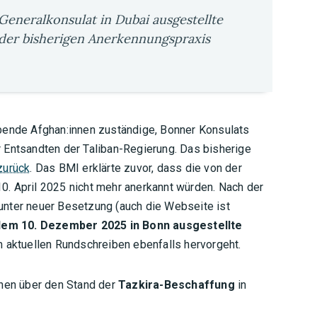
Generalkonsulat in Dubai ausgestellte
 der bisherigen Anerkennungspraxis
bende Afghan:innen zuständige, Bonner Konsulats
 Entsandten der Taliban-Regierung. Das bisherige
zurück
. Das BMI erklärte zuvor, dass die von der
. April 2025 nicht mehr anerkannt würden. Nach der
unter neuer Besetzung (auch die Webseite ist
dem 10. Dezember 2025 in Bonn ausgestellte
m aktuellen Rundschreiben ebenfalls hervorgeht.
onen über den Stand der
Tazkira-Beschaffung
in