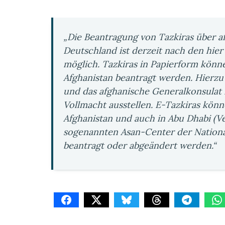
„Die Beantragung von Tazkiras über a
Deutschland ist derzeit nach den hie
möglich. Tazkiras in Papierform könne
Afghanistan beantragt werden. Hierzu
und das afghanische Generalkonsulat
Vollmacht ausstellen. E-Tazkiras könn
Afghanistan und auch in Abu Dhabi (Ve
sogenannten Asan-Center der National
beantragt oder abgeändert werden.“