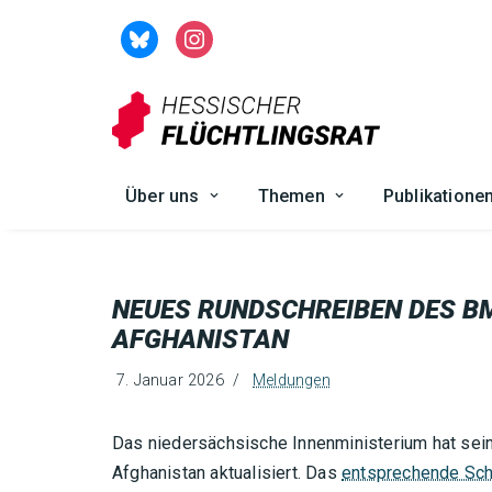
Zum
Inhalt
springen
Über uns
Themen
Publikatione
NEUES RUNDSCHREIBEN DES B
AFGHANISTAN
7. Januar 2026
Meldungen
Das niedersächsische Innenministerium hat sei
Afghanistan aktualisiert. Das
entsprechende Sch