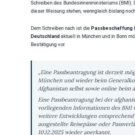
Schreiben des Bundesinnenminsteriums (BMI). D
dieser Weisung stehen, wenngleich bislang noch 
Dem Schreiben nach ist die
Passbeschaffung b
Deutschland
aktuell in München und in Bonn mög
Bestätigung vor.
„Eine Passbeantragung ist derzeit mö
München und wieder beim Generalkons
Afghanistan selbst sowie online beim 
Eine Passbeantragung bei der afghanis
vorliegenden Informationen des BMI w
weitere Entwicklungen entsprechend
ausgestellte Reisepässe oder Passve
10.12.2025 wieder anerkannt.