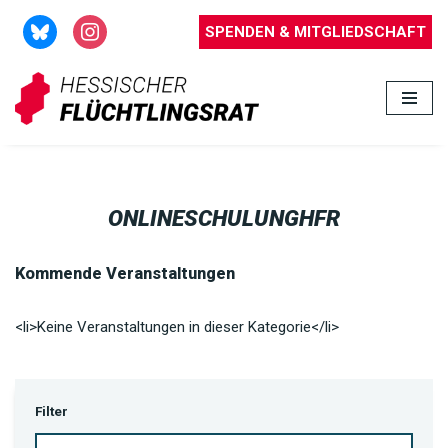
SPENDEN & MITGLIEDSCHAFT
Zum
Inhalt
springen
ONLINESCHULUNGHFR
Kommende Veranstaltungen
<li>Keine Veranstaltungen in dieser Kategorie</li>
Filter