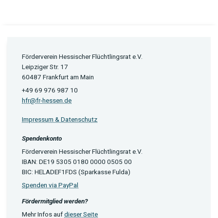
Förderverein Hessischer Flüchtlingsrat e.V.
Leipziger Str. 17
60487 Frankfurt am Main
+49 69 976 987 10
hfr@fr-hessen.de
Impressum & Datenschutz
Spendenkonto
Förderverein Hessischer Flüchtlingsrat e.V.
IBAN: DE19 5305 0180 0000 0505 00
BIC: HELADEF1FDS (Sparkasse Fulda)
Spenden via PayPal
Fördermitglied werden?
Mehr Infos auf
dieser Seite