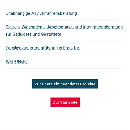
Unabhängige Asylverfahrensberatung
Bleib-in-Wiesbaden – Arbeitsmarkt- und Integrationsberatung
für Geduldete und Gestattete
Familienzusammenführung in Frankfurt
WIR-ONnFIT
Zur Übersicht beendeter Projekte
Zur Startseite