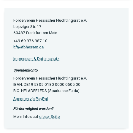
Förderverein Hessischer Flüchtlingsrat e.V.
Leipziger Str. 17
60487 Frankfurt am Main
+49 69 976 987 10
hfr@fr-hessen.de
Impressum & Datenschutz
Spendenkonto
Förderverein Hessischer Flüchtlingsrat e.V.
IBAN: DE19 5305 0180 0000 0505 00
BIC: HELADEF1FDS (Sparkasse Fulda)
Spenden via PayPal
Fördermitglied werden?
Mehr Infos auf
dieser Seite