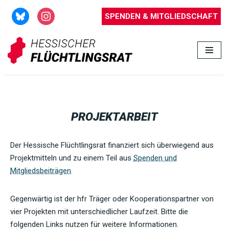
SPENDEN & MITGLIEDSCHAFT
Zum
Inhalt
springen
PROJEKTARBEIT
Der Hessische Flüchtlingsrat finanziert sich überwiegend aus
Projektmitteln und zu einem Teil aus
Spenden und
Mitgliedsbeiträgen
.
Gegenwärtig ist der hfr Träger oder Kooperationspartner von
vier Projekten mit unterschiedlicher Laufzeit. Bitte die
folgenden Links nutzen für weitere Informationen.