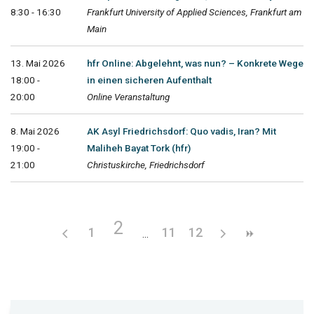
8:30 - 16:30
Frankfurt University of Applied Sciences, Frankfurt am
Main
13. Mai 2026
hfr Online: Abgelehnt, was nun? – Konkrete Wege
18:00 -
in einen sicheren Aufenthalt
20:00
Online Veranstaltung
8. Mai 2026
AK Asyl Friedrichsdorf: Quo vadis, Iran? Mit
19:00 -
Maliheh Bayat Tork (hfr)
21:00
Christuskirche, Friedrichsdorf
2
1
11
12