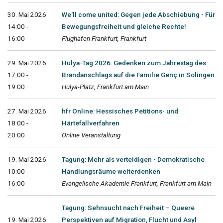
30. Mai 2026
We'll come united: Gegen jede Abschiebung - Für
14:00 -
Bewegungsfreiheit und gleiche Rechte!
16:00
Flughafen Frankfurt, Frankfurt
29. Mai 2026
Hülya-Tag 2026: Gedenken zum Jahrestag des
17:00 -
Brandanschlags auf die Familie Genç in Solingen
19:00
Hülya-Platz, Frankfurt am Main
27. Mai 2026
hfr Online: Hessisches Petitions- und
18:00 -
Härtefallverfahren
20:00
Online Veranstaltung
19. Mai 2026
Tagung: Mehr als verteidigen - Demokratische
10:00 -
Handlungsräume weiterdenken
16:00
Evangelische Akademie Frankfurt, Frankfurt am Main
Tagung: Sehnsucht nach Freiheit – Queere
19. Mai 2026
Perspektiven auf Migration, Flucht und Asyl