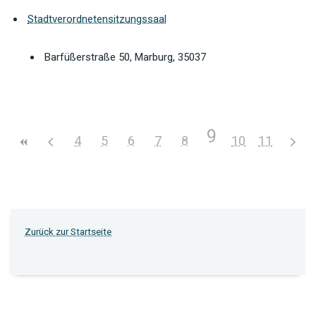
Stadtverordnetensitzungssaal
Barfüßerstraße 50, Marburg, 35037
9
4
5
6
7
8
10
11
Zurück zur Startseite