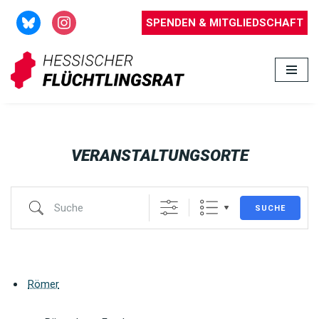
SPENDEN & MITGLIEDSCHAFT
Zum
Inhalt
springen
VERANSTALTUNGSORTE
SUCHE
Römer