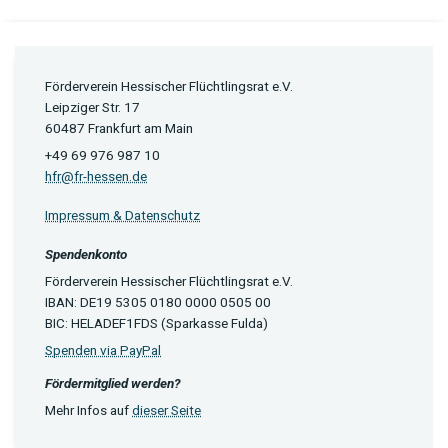
Förderverein Hessischer Flüchtlingsrat e.V.
Leipziger Str. 17
60487 Frankfurt am Main
+49 69 976 987 10
hfr@fr-hessen.de
Impressum & Datenschutz
Spendenkonto
Förderverein Hessischer Flüchtlingsrat e.V.
IBAN: DE19 5305 0180 0000 0505 00
BIC: HELADEF1FDS (Sparkasse Fulda)
Spenden via PayPal
Fördermitglied werden?
Mehr Infos auf
dieser Seite