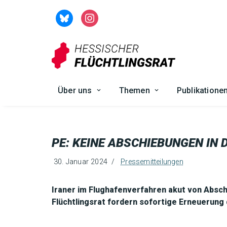
Zum
Inhalt
springen
Über uns
Themen
Publikatione
PE: KEINE ABSCHIEBUNGEN IN D
30. Januar 2024
Pressemitteilungen
Iraner im Flughafenverfahren akut von Absc
Flüchtlingsrat fordern sofortige Erneuerun