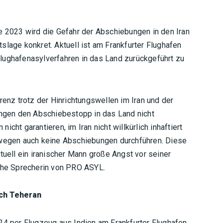
2023 wird die Gefahr der Abschiebungen in den Iran
slage konkret. Aktuell ist am Frankfurter Flughafen
lughafenasylverfahren in das Land zurückgeführt zu
renz trotz der Hinrichtungswellen im Iran und der
gen den Abschiebestopp in das Land nicht
cht garantieren, im Iran nicht willkürlich inhaftiert
swegen auch keine Abschiebungen durchführen. Diese
tuell ein iranischer Mann große Angst vor seiner
sche Sprecherin von PRO ASYL.
ach Teheran
024 per Flugzeug aus Indien am Frankfurter Flughafen