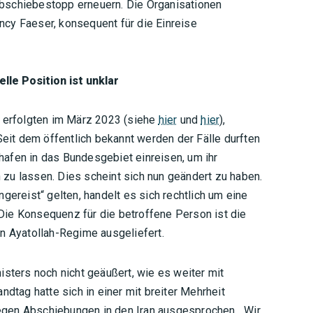
bschiebestopp erneuern. Die Organisationen
cy Faeser, konsequent für die Einreise
lle Position ist unklar
n erfolgten im März 2023 (siehe
hier
und
hier
),
Seit dem öffentlich bekannt werden der Fälle durften
afen in das Bundesgebiet einreisen, um ihr
zu lassen. Dies scheint sich nun geändert zu haben.
gereist“ gelten, handelt es sich rechtlich um eine
ie Konsequenz für die betroffene Person ist die
n Ayatollah-Regime ausgeliefert.
isters noch nicht geäußert, wie es weiter mit
ndtag hatte sich in einer mit breiter Mehrheit
gen Abschiebungen in den Iran ausgesprochen. „Wir