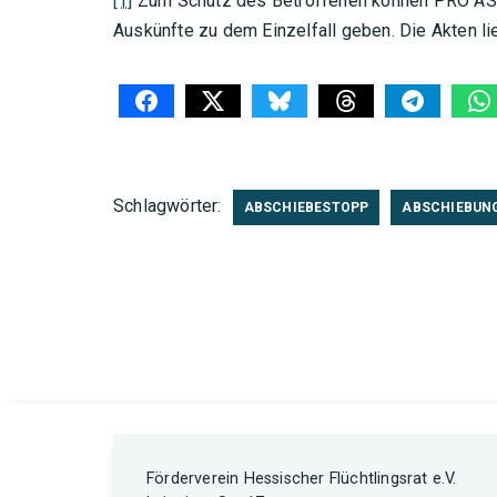
[1]
Zum Schutz des Betroffenen können PRO ASYL
Auskünfte zu dem Einzelfall geben. Die Akten li
Schlagwörter:
ABSCHIEBESTOPP
ABSCHIEBUN
Förderverein Hessischer Flüchtlingsrat e.V.