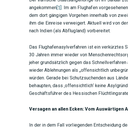
angekommen
[1]
. Im am Flughafen vorgesehenen
dem dort gängigen Vorgehen innerhalb von zwei 
ihm die Einreise verweigert. Aktuell wird von d
nach Indien (als Abflugland) vorbereitet.
Das Flughafenasylverfahren ist ein verkürztes S
30 Jahren immer wieder von Menschenrechtsorgan
jeher grundsätzlich gegen das Schnellverfahre
wieder Ablehnungen als „offensichtlich unbegrü
würden. Gerade bei Schutzsuchenden aus Ländern
behaupten, dass ‚offensichtlich‘ keine Asylgrün
Geschäftsführer des Hessischen Flüchtlingsrat
Versagen an allen Ecken: Vom Auswärtigen 
In der in dem Fall vorliegenden Entscheidung d