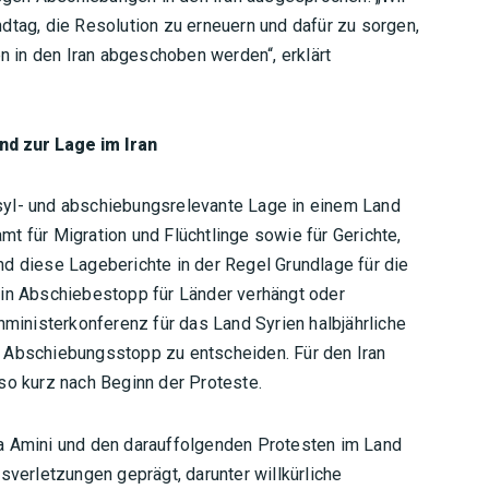
dtag, die Resolution zu erneuern und dafür zu sorgen,
 in den Iran abgeschoben werden“, erklärt
nd zur Lage im Iran
syl- und abschiebungsrelevante Lage in einem Land
t für Migration und Flüchtlinge sowie für Gerichte,
d diese Lageberichte in der Regel Grundlage für die
ein Abschiebestopp für Länder verhängt oder
nministerkonferenz für das Land Syrien halbjährliche
n Abschiebungsstopp zu entscheiden. Für den Iran
so kurz nach Beginn der Proteste.
a Amini und den darauffolgenden Protesten im Land
erletzungen geprägt, darunter willkürliche