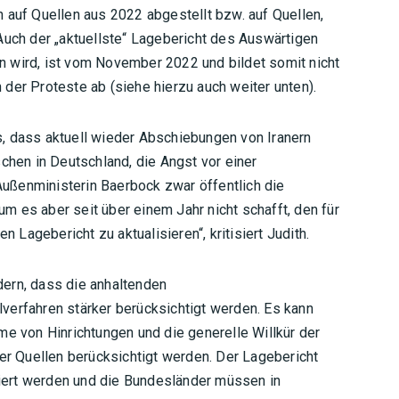
ein auf Quellen aus 2022 abgestellt bzw. auf Quellen,
Auch der „aktuellste“ Lagebericht des Auswärtigen
 wird, ist vom November 2022 und bildet somit nicht
der Proteste ab (siehe hierzu auch weiter unten).
, dass aktuell wieder Abschiebungen von Iranern
schen in Deutschland, die Angst vor einer
ußenministerin Baerbock zwar öffentlich die
rium es aber seit über einem Jahr nicht schafft, den für
Lagebericht zu aktualisieren“, kritisiert Judith.
ern, dass die anhaltenden
verfahren stärker berücksichtigt werden. Es kann
me von Hinrichtungen und die generelle Willkür der
ler Quellen berücksichtigt werden. Der Lagebericht
ert werden und die Bundesländer müssen in