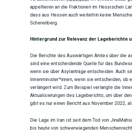
appellieren an die Fraktionen im Hessischen Lan
dass aus Hessen auch weiterhin keine Menschen
Scherenberg.
Hintergrund zur Relevanz der Lageberichte u
Die Berichte des Auswärtigen Amtes über die a
sind eine entscheidende Quelle für das Bundesam
wenn sie über Asylanträge entscheiden. Auch sin
Innenminister*innen, wenn sie entscheiden, ob 
verlängert wird. Zum Beispiel verlangte die Inne
Aktualisierungen des Lageberichts, um über de
gibt es nur einen Bericht aus November 2022, al
Die Lage im Iran ist seit dem Tod von JinaMahs
bis heute von schwerwiegenden Menschenrechtsv