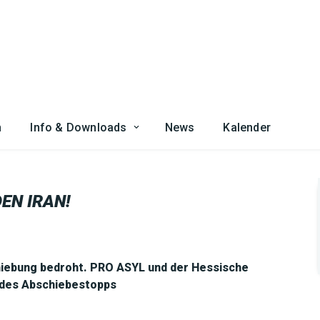
n
Info & Downloads
News
Kalender
EN IRAN!
hiebung bedroht. PRO ASYL und der Hessische
g des Abschiebestopps