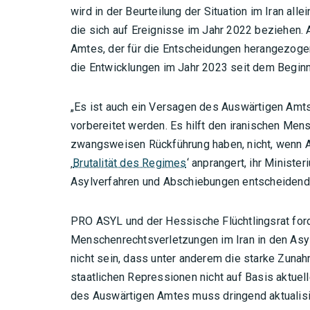
wird in der Beurteilung der Situation im Iran all
die sich auf Ereignisse im Jahr 2022 beziehen. 
Amtes, der für die Entscheidungen herangezogen
die Entwicklungen im Jahr 2023 seit dem Beginn 
„Es ist auch ein Versagen des Auswärtigen Amts
vorbereitet werden. Es hilft den iranischen Men
zwangsweisen Rückführung haben, nicht, wenn A
‚
Brutalität des Regimes
‘ anprangert, ihr Ministe
Asylverfahren und Abschiebungen entscheidenden 
PRO ASYL und der Hessische Flüchtlingsrat ford
Menschenrechtsverletzungen im Iran in den Asyl
nicht sein, dass unter anderem die starke Zunah
staatlichen Repressionen nicht auf Basis aktuel
des Auswärtigen Amtes muss dringend aktualisi