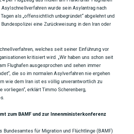
 Asylschnellverfahren wurde sein Asylantrag nach
Tagen als „offensichtlich unbegründet“ abgelehnt und
er Bundespolizei eine Zurückweisung in den Iran oder
chnellverfahren, welches seit seiner Einführung vor
isationen kritisiert wird. „Wir haben uns schon seit
n am Flughafen ausgesprochen und sehen immer
ndet“, die so im normalen Asylverfahren nie ergehen
 wie dem Iran ist es völlig unverantwortlich zu
de vorliegen“, erklärt Timmo Scherenberg,
es.
Amt zum BAMF und zur Innenministerkonferenz
es Bundesamtes für Migration und Flüchtlinge (BAMF)