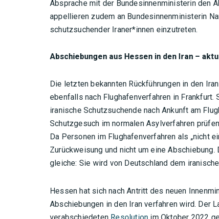
Absprache mit der Bundesinnenministerin den A
appellieren zudem an Bundesinnenministerin Nan
schutzsuchender Iraner*innen einzutreten.
Abschiebungen aus Hessen in den Iran – aktue
Die letzten bekannten Rückführungen in den Ira
ebenfalls nach Flughafenverfahren in Frankfurt. 
iranische Schutzsuchende nach Ankunft am Flugh
Schutzgesuch im normalen Asylverfahren prüfen 
Da Personen im Flughafenverfahren als „nicht ein
Zurückweisung und nicht um eine Abschiebung. D
gleiche: Sie wird von Deutschland dem iranische
Hessen hat sich nach Antritt des neuen Innenmin
Abschiebungen in den Iran verfahren wird. Der La
verabschiedeten
Resolution
im Oktober 2022 ge