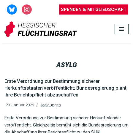
SPENDEN & MITGLIEDSCHAFT
Zum
Inhalt
springen
ASYLG
Erste Verordnung zur Bestimmung sicherer
Herkunftsstaaten veröffentlicht; Bundesregierung plant,
ihre Berichtspflicht abzuschaffen
29. Januar 2026
Meldungen
Erste Verordnung zur Bestimmung sicherer Herkunftsländer
veröffentlicht. Gleichzeitig bemüht sich die Bundesregierung um
die Abschaffung ihrer Berichtspflicht zu den SHKL.