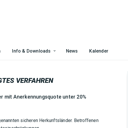
n
Info & Downloads
News
Kalender
GTES VERFAHREN
der mit Anerkennungsquote unter 20%
genannten sicheren Herkunftsländer. Betroffenen