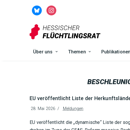
Zum
Inhalt
springen
Über uns
Themen
Publikatione
BESCHLEUNI
EU veröffentlicht Liste der Herkunftslän
28. Mai 2026
Meldungen
EU veröffentlicht die „dynamische“ Liste der so