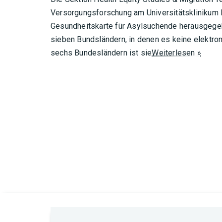
Versorgungsforschung am Universitätsklinikum H
Gesundheitskarte für Asylsuchende herausgegebe
sieben Bundsländern, in denen es keine elektron
sechs Bundesländern ist sie
Weiterlesen »