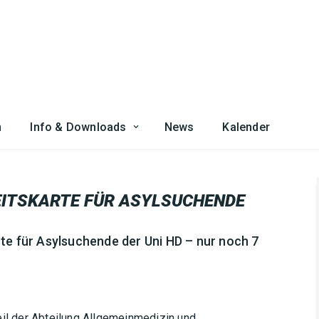
n
Info & Downloads
News
Kalender
ITSKARTE FÜR ASYLSUCHENDE
te für Asylsuchende der Uni HD – nur noch 7
eil der Abteilung Allgemeinmedizin und