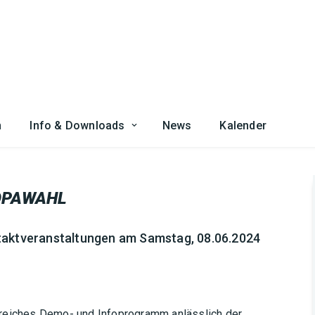
n
Info & Downloads
News
Kalender
OPAWAHL
taktveranstaltungen am Samstag, 08.06.2024
greiches Demo- und Infoprogramm anlässlich der