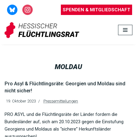
SPENDEN & MITGLIEDSCHAFT
Zum
Inhalt
springen
MOLDAU
Pro Asyl & Flüchtlingsräte: Georgien und Moldau sind
nicht sicher!
19. Oktober 2023
Pressemitteilungen
PRO ASYL und die Flüchtlingsräte der Länder fordern die
Bundesländer auf, sich am 20.10.2023 gegen die Einstufung
Georgiens und Moldaus als “sichere” Herkunftsländer
auszusprechen!