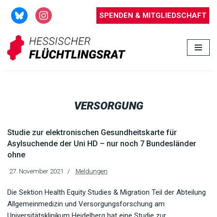
SPENDEN & MITGLIEDSCHAFT
Zum
Inhalt
springen
VERSORGUNG
Studie zur elektronischen Gesundheitskarte für
Asylsuchende der Uni HD – nur noch 7 Bundesländer
ohne
27. November 2021
Meldungen
Die Sektion Health Equity Studies & Migration Teil der Abteilung
Allgemeinmedizin und Versorgungsforschung am
Universitätsklinikum Heidelberg hat eine Studie zur