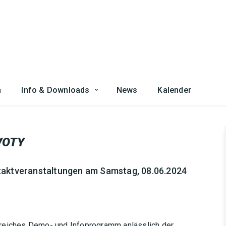
n
Info & Downloads
News
Kalender
VOTY
taktveranstaltungen am Samstag, 08.06.2024
greiches Demo- und Infoprogramm anlässlich der