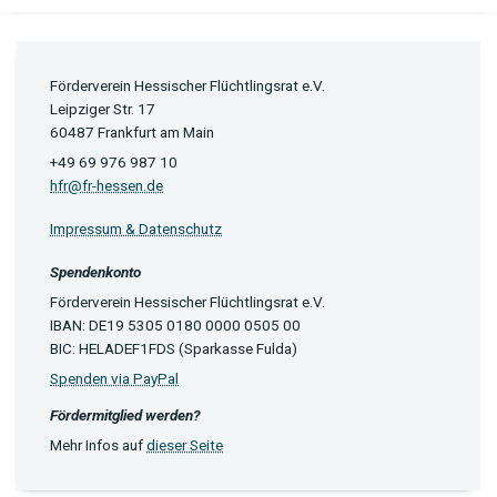
Förderverein Hessischer Flüchtlingsrat e.V.
Leipziger Str. 17
60487 Frankfurt am Main
+49 69 976 987 10
hfr@fr-hessen.de
Impressum & Datenschutz
Spendenkonto
Förderverein Hessischer Flüchtlingsrat e.V.
IBAN: DE19 5305 0180 0000 0505 00
BIC: HELADEF1FDS (Sparkasse Fulda)
Spenden via PayPal
Fördermitglied werden?
Mehr Infos auf
dieser Seite