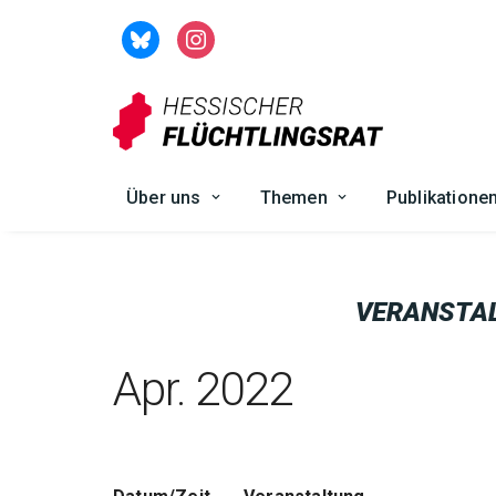
Zum
Inhalt
springen
Über uns
Themen
Publikatione
VERANSTA
Apr. 2022