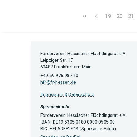
19
20
21
Förderverein Hessischer Flüchtlingsrat e.V.
Leipziger Str. 17
60487 Frankfurt am Main
+49 69 976 987 10
hfr@fr-hessen.de
Impressum & Datenschutz
Spendenkonto
Förderverein Hessischer Flüchtlingsrat e.V.
IBAN: DE19 5305 0180 0000 0505 00
BIC: HELADEF1FDS (Sparkasse Fulda)