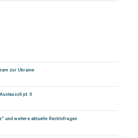
ream zur Ukraine
Austausch pt. II
“ und weitere aktuelle Rechtsfragen