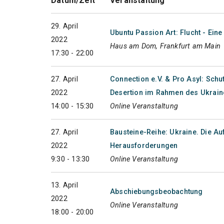
Datum/Zeit
Veranstaltung
29. April
Ubuntu Passion Art: Flucht - Ein
2022
Haus am Dom, Frankfurt am Main
17:30 - 22:00
27. April
Connection e.V. & Pro Asyl: Sch
2022
Desertion im Rahmen des Ukrain
14:00 - 15:30
Online Veranstaltung
27. April
Bausteine-Reihe: Ukraine. Die Au
2022
Herausforderungen
9:30 - 13:30
Online Veranstaltung
13. April
Abschiebungsbeobachtung
2022
Online Veranstaltung
18:00 - 20:00