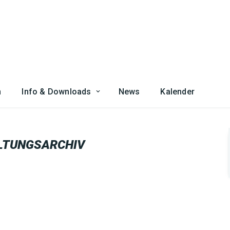
n
Info & Downloads
News
Kalender
LTUNGSARCHIV