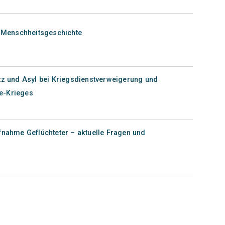
e Menschheitsgeschichte
utz und Asyl bei Kriegsdienstverweigerung und
e-Krieges
fnahme Geflüchteter – aktuelle Fragen und