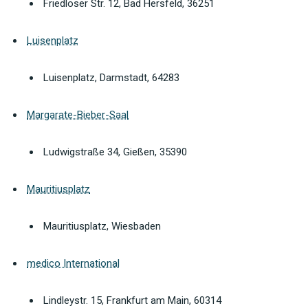
Friedloser Str. 12, Bad Hersfeld, 36251
Luisenplatz
Luisenplatz, Darmstadt, 64283
Margarate-Bieber-Saal
Ludwigstraße 34, Gießen, 35390
Mauritiusplatz
Mauritiusplatz, Wiesbaden
medico International
Lindleystr. 15, Frankfurt am Main, 60314