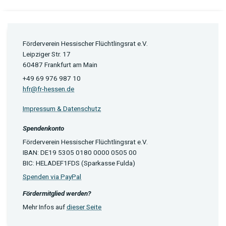
Förderverein Hessischer Flüchtlingsrat e.V.
Leipziger Str. 17
60487 Frankfurt am Main
+49 69 976 987 10
hfr@fr-hessen.de
Impressum & Datenschutz
Spendenkonto
Förderverein Hessischer Flüchtlingsrat e.V.
IBAN: DE19 5305 0180 0000 0505 00
BIC: HELADEF1FDS (Sparkasse Fulda)
Spenden via PayPal
Fördermitglied werden?
Mehr Infos auf
dieser Seite