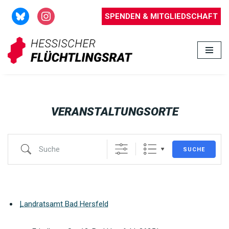
SPENDEN & MITGLIEDSCHAFT
Zum
Inhalt
springen
VERANSTALTUNGSORTE
SUCHE
Landratsamt Bad Hersfeld