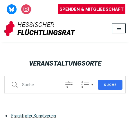
SPENDEN & MITGLIEDSCHAFT
Zum
Inhalt
springen
VERANSTALTUNGSORTE
SUCHE
Frankfurter Kunstverein