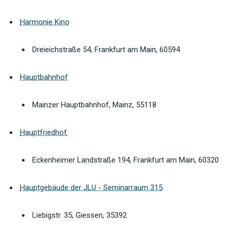
Harmonie Kino
Dreieichstraße 54, Frankfurt am Main, 60594
Hauptbahnhof
Mainzer Hauptbahnhof, Mainz, 55118
Hauptfriedhof
Eckenheimer Landstraße 194, Frankfurt am Main, 60320
Hauptgebäude der JLU - Seminarraum 315
Liebigstr. 35, Giessen, 35392