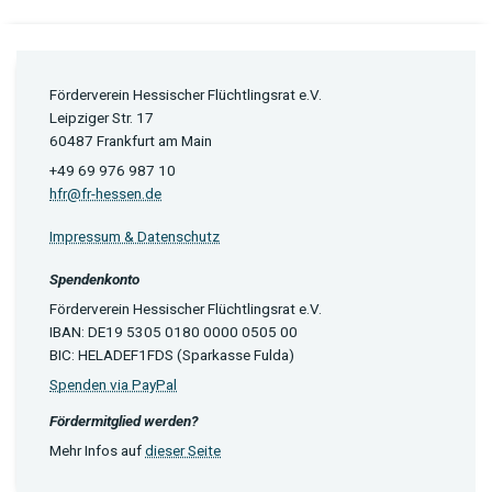
Förderverein Hessischer Flüchtlingsrat e.V.
Leipziger Str. 17
60487 Frankfurt am Main
+49 69 976 987 10
hfr@fr-hessen.de
Impressum & Datenschutz
Spendenkonto
Förderverein Hessischer Flüchtlingsrat e.V.
IBAN: DE19 5305 0180 0000 0505 00
BIC: HELADEF1FDS (Sparkasse Fulda)
Spenden via PayPal
Fördermitglied werden?
Mehr Infos auf
dieser Seite