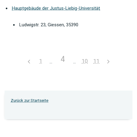
Hauptgebäude der Justus-Liebig-Universität
Ludwigstr. 23, Giessen, 35390
4
1
10
11
Zurück zur Startseite