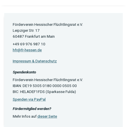
Förderverein Hessischer Flüchtlingsrat e.V.
Leipziger Str. 17
60487 Frankfurt am Main
+49 69 976 987 10
hfr@fr-hessen.de
Impressum & Datenschutz
Spendenkonto
Förderverein Hessischer Flüchtlingsrat e.V.
IBAN: DE19 5305 0180 0000 0505 00
BIC: HELADEF1FDS (Sparkasse Fulda)
Spenden via PayPal
Fördermitglied werden?
Mehr Infos auf
dieser Seite