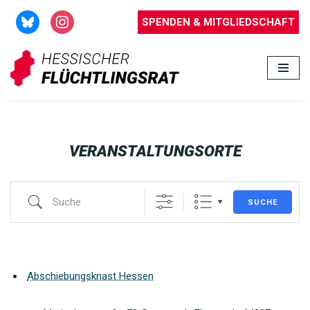
SPENDEN & MITGLIEDSCHAFT
Zum
Inhalt
springen
VERANSTALTUNGSORTE
SUCHE
Abschiebungsknast Hessen